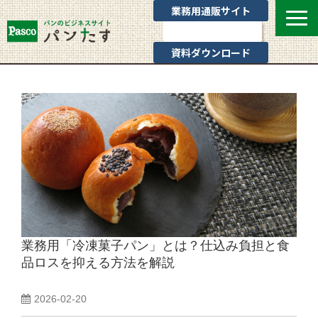
業務用通販サイト
お問い合わせ
資料ダウンロード
選ばれる理由
業態別提案
カテゴリ一覧
お役立ちブログ
Pascoのサポート
通販サイトのご案内
よくあるご質問
業務用「冷凍菓子パン」とは？仕込み負担と食
品ロスを抑える方法を解説
2026-02-20