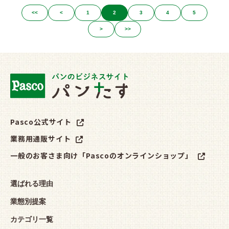
<<
<
1
2
3
4
5
>
>>
Pasco公式サイト
業務用通販サイト
一般のお客さま向け「Pascoのオンラインショップ」
選ばれる理由
業態別提案
カテゴリ一覧