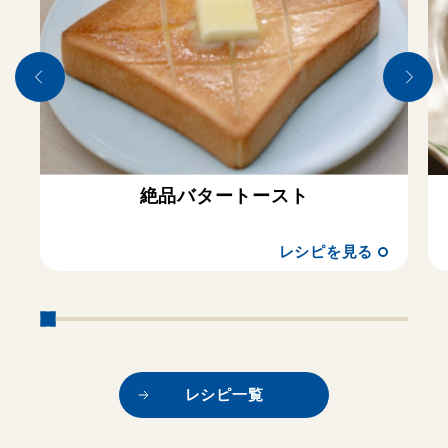
絶品バタートースト
レシピを見る
レシピ一覧