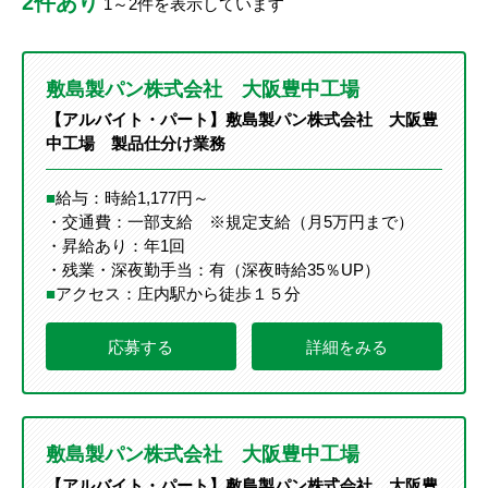
2件あり
1～2件を表示しています
敷島製パン株式会社 大阪豊中工場
【アルバイト・パート】敷島製パン株式会社 大阪豊
中工場 製品仕分け業務
■
給与：時給1,177円～
・交通費：一部支給 ※規定支給（月5万円まで）
・昇給あり：年1回
・残業・深夜勤手当：有（深夜時給35％UP）
■
アクセス：庄内駅から徒歩１５分
応募する
詳細をみる
敷島製パン株式会社 大阪豊中工場
【アルバイト・パート】敷島製パン株式会社 大阪豊