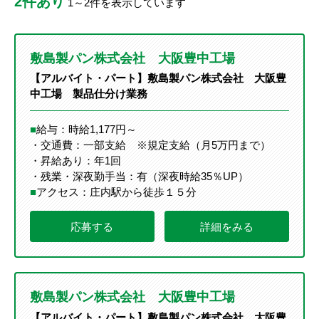
2件あり
1～2件を表示しています
敷島製パン株式会社 大阪豊中工場
【アルバイト・パート】敷島製パン株式会社 大阪豊
中工場 製品仕分け業務
■
給与：時給1,177円～
・交通費：一部支給 ※規定支給（月5万円まで）
・昇給あり：年1回
・残業・深夜勤手当：有（深夜時給35％UP）
■
アクセス：庄内駅から徒歩１５分
応募する
詳細をみる
敷島製パン株式会社 大阪豊中工場
【アルバイト・パート】敷島製パン株式会社 大阪豊