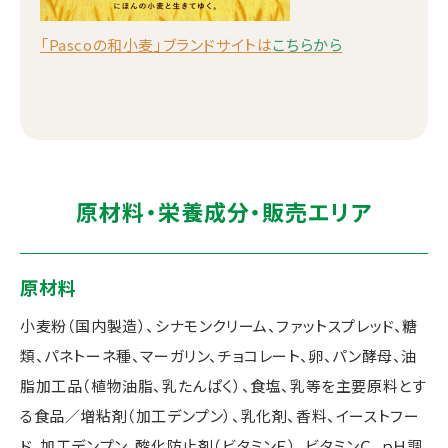
「Pascoの和小麦」ブランドサイトは
こちらから
原材料・栄養成分・販売エリア
原材料
小麦粉（国内製造）、シナモンクリーム、ファットスプレッド、糖
類、パネトーネ種、マーガリン、チョコレート、卵、パン酵母、油
脂加工品（植物油脂、乳たんぱく）、食塩、乳等を主要原料とす
る食品／増粘剤（加工デンプン）、乳化剤、香料、イーストフー
ド、加工デンプン、酸化防止剤（ビタミンＥ）、ビタミンＣ、ｐＨ調