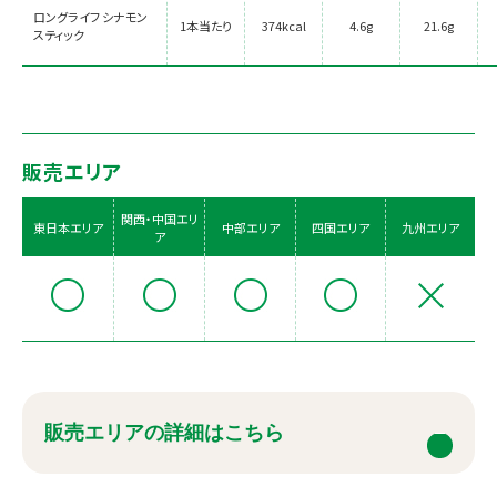
ロングライフ シナモン
1本当たり
374kcal
4.6g
21.6g
スティック
販売エリア
関西・中国エリ
東日本エリア
中部エリア
四国エリア
九州エリア
ア
販売エリアの詳細はこちら