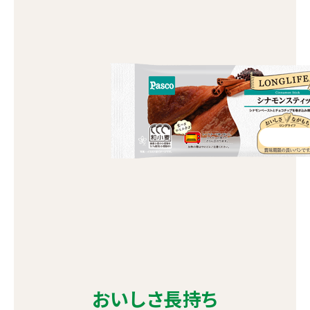
おいしさ長持ち