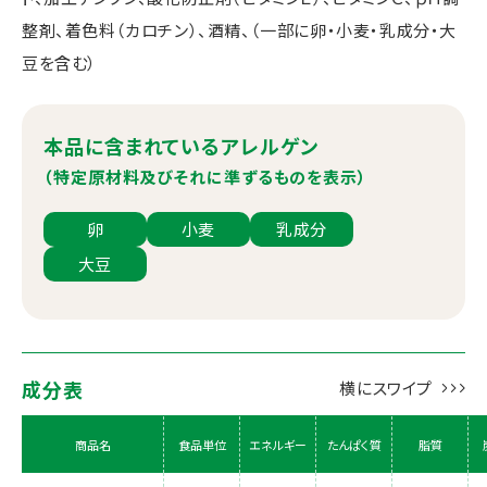
整剤、着色料（カロチン）、酒精、（一部に卵・小麦・乳成分・大
豆を含む）
本品に含まれているアレルゲン
（特定原材料及びそれに準ずるものを表示）
卵
小麦
乳成分
大豆
成分表
商品名
食品単位
エネルギー
たんぱく質
脂質