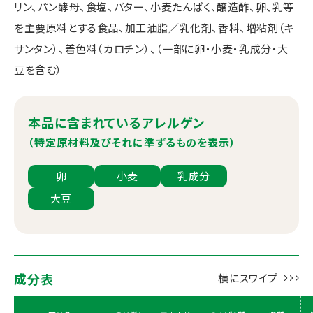
リン、パン酵母、食塩、バター、小麦たんぱく、醸造酢、卵、乳等
を主要原料とする食品、加工油脂／乳化剤、香料、増粘剤（キ
サンタン）、着色料（カロチン）、（一部に卵・小麦・乳成分・大
豆を含む）
本品に含まれているアレルゲン
（特定原材料及びそれに準ずるものを表示）
卵
小麦
乳成分
大豆
成分表