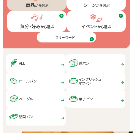
商品
シーン
から選ぶ
から選ぶ
気分・好み
イベント
から選ぶ
から選ぶ
フリーワード
ALL
食パン
イングリッシュ
ロールパン
マフィン
ベーグル
菓子パン
惣菜パン