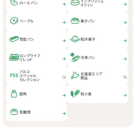
イングリッシュ
ロールパン
マフィン
ベーグル
菓子パン
惣菜パン
和洋菓子
ロングライフ
冷凍パン
ブレッド
パスコ
北海道エリア
スペシャル
商品
セレクション
超熟
和小麦
低糖質