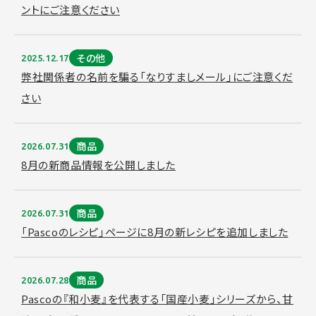
ントにご注意ください
その他
2025.12.17
弊社関係者の名前を騙る「なりすましメール」にご注意くだ
さい
商品
2026.07.31
8月の新商品情報を公開しました
商品
2026.07.31
「Pascoのレシピ」ページに8月の新レシピを追加しました
商品
2026.07.28
Pascoの『和小麦』を代表する「国産小麦」シリーズから、甘