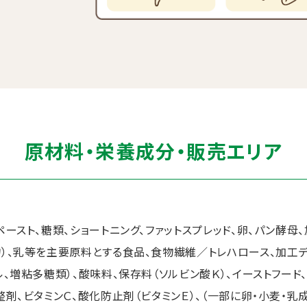
原材料・栄養成分・販売エリア
ペースト、糖類、ショートニング、ファットスプレッド、卵、パン酵母
）、乳等を主要原料とする食品、食物繊維／トレハロース、加工デ
、増粘多糖類）、酸味料、保存料（ソルビン酸Ｋ）、イーストフード
剤、ビタミンＣ、酸化防止剤（ビタミンＥ）、（一部に卵・小麦・乳