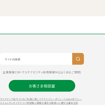
企業情報
CSR・サステナビリティ
採用情報
FAQ(よくあるご質問)
お客さま相談室
サイトマップ
当サイトのご利用に際して
プライバシーポリシー
Cookieポリシー
コミュニティガイドライン
特定個人情報の適正な取扱いに関する基本方針