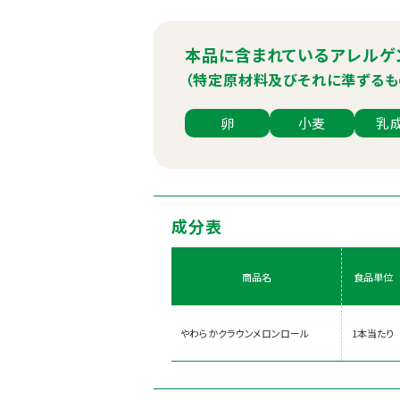
本品に含まれているアレルゲ
（特定原材料及びそれに準ずるも
卵
小麦
乳
成分表
商品名
食品単位
やわらかクラウンメロンロール
1本当たり