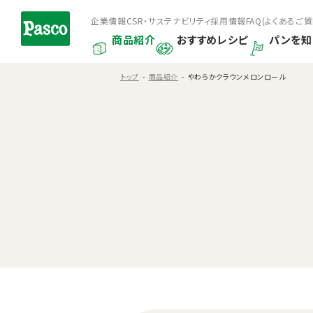
企業情報
CSR・サステナビリティ
採用情報
FAQ(よくあるご質
商品紹介
おすすめレシピ
パンを知
トップ
商品紹介
やわらかクラウンメロンロール