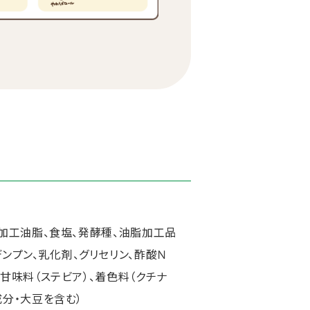
、加工油脂、食塩、発酵種、油脂加工品
ンプン、乳化剤、グリセリン、酢酸Ｎ
、甘味料（ステビア）、着色料（クチナ
成分・大豆を含む）