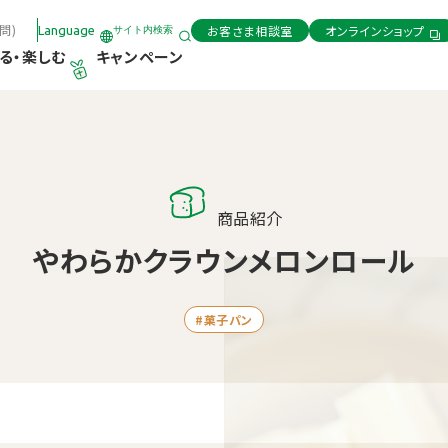
問)
お客さま相談室
オンラインショップ
Language
サイト内検索
る・楽しむ
キャンペーン
商品紹介
やわらかクラウンメロンロール
#菓子パン