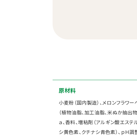
原材料
小麦粉（国内製造）、メロンフラワー
（植物油脂、加工油脂、米ぬか抽出物
ａ、香料、増粘剤（アルギン酸エステル
シ黄色素、クチナシ青色素）、ｐＨ調整