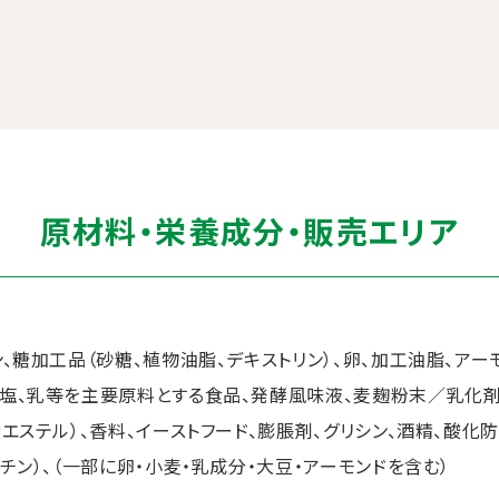
原材料・栄養成分・販売エリア
ン、糖加工品（砂糖、植物油脂、デキストリン）、卵、加工油脂、ア
塩、乳等を主要原料とする食品、発酵風味液、麦麹粉末／乳化剤、
エステル）、香料、イーストフード、膨脹剤、グリシン、酒精、酸化防
チン）、（一部に卵・小麦・乳成分・大豆・アーモンドを含む）