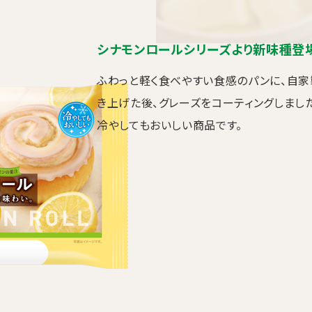
シナモンロールシリーズより新味種登
ふわっと軽く食べやすい食感のパンに、自家
き上げた後、グレーズをコーティングしました
冷やしてもおいしい商品です。