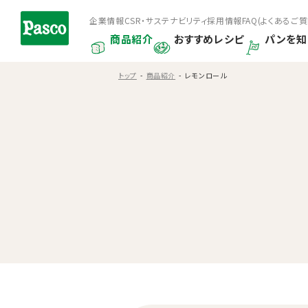
企業情報
CSR・サステナビリティ
採用情報
FAQ(よくあるご質
商品紹介
おすすめレシピ
パンを知
トップ
商品紹介
レモンロール