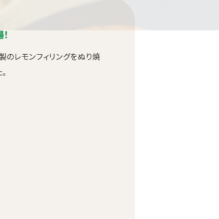
場！
製のレモンフィリングをぬり焼
。