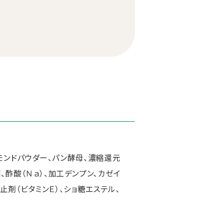
ーモンドパウダー、パン酵母、濃縮還元
酢酸（Ｎａ）、加工デンプン、カゼイ
止剤（ビタミンＥ）、ショ糖エステル、