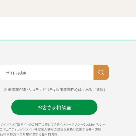
企業情報
CSR・サステナビリティ
採用情報
FAQ(よくあるご質問)
お客さま相談室
サイトマップ
当サイトのご利用に際して
プライバシーポリシー
Cookieポリシー
コミュニティガイドライン
特定個人情報の適正な取扱いに関する基本方針
反社会勢力への対応に関する基本的方針