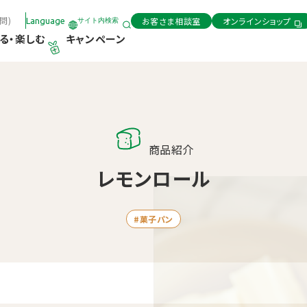
問)
お客さま相談室
オンラインショップ
Language
サイト内検索
る・楽しむ
キャンペーン
商品紹介
レモンロール
#菓子パン