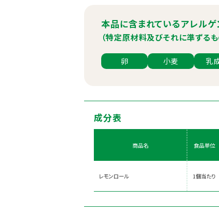
本品に含まれているアレルゲ
（特定原材料及びそれに準ずるも
卵
小麦
乳
成分表
商品名
食品単位
レモンロール
1個当たり