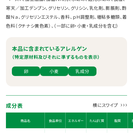
寒天／加工デンプン、グリセリン、グリシン、乳化剤、膨脹剤、酢
酸Ｎａ、グリセリンエステル、香料、ｐＨ調整剤、増粘多糖類、着
色料（クチナシ黄色素）、（一部に卵・小麦・乳成分を含む）
本品に含まれているアレルゲン
（特定原材料及びそれに準ずるものを表示）
卵
小麦
乳成分
成分表
商品名
食品単位
エネルギー
たんぱく質
脂質