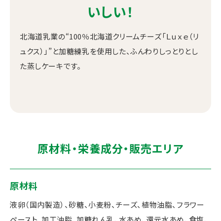
いしい！
北海道乳業の“100％北海道クリームチーズ「Ｌｕｘｅ（リ
ュクス）」”と加糖練乳を使用した、ふんわりしっとりとし
た蒸しケーキです。
原材料・栄養成分・販売エリア
原材料
液卵（国内製造）、砂糖、小麦粉、チーズ、植物油脂、フラワー
ペースト、加工油脂、加糖れん乳、水あめ、還元水あめ、食塩、