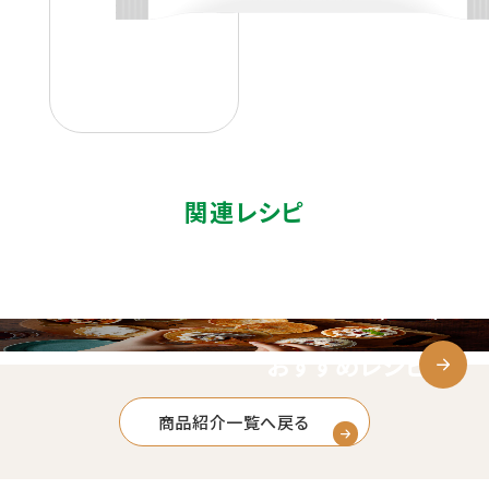
関連レシピ
おすすめレシピ
商品紹介一覧へ戻る