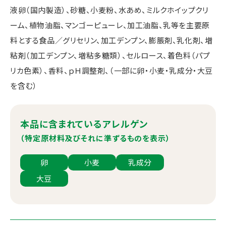
液卵（国内製造）、砂糖、小麦粉、水あめ、ミルクホイップクリ
ーム、植物油脂、マンゴーピューレ、加工油脂、乳等を主要原
料とする食品／グリセリン、加工デンプン、膨脹剤、乳化剤、増
粘剤（加工デンプン、増粘多糖類）、セルロース、着色料（パプ
リカ色素）、香料、ｐＨ調整剤、（一部に卵・小麦・乳成分・大豆
を含む）
本品に含まれているアレルゲン
（特定原材料及びそれに準ずるものを表示）
卵
小麦
乳成分
大豆