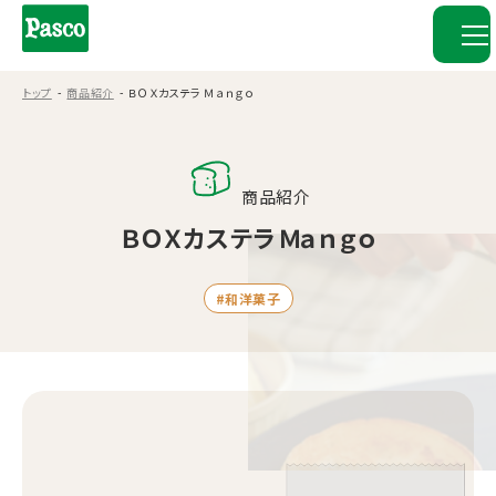
トップ
商品紹介
ＢＯＸカステラ Ｍａｎｇｏ
商品紹介
ＢＯＸカステラ Ｍａｎｇｏ
#和洋菓子