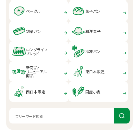
ベーグル
菓子パン
惣菜パン
和洋菓子
ロングライフ
冷凍パン
ブレッド
新商品・
リニューアル
東日本限定
商品
西日本限定
国産小麦