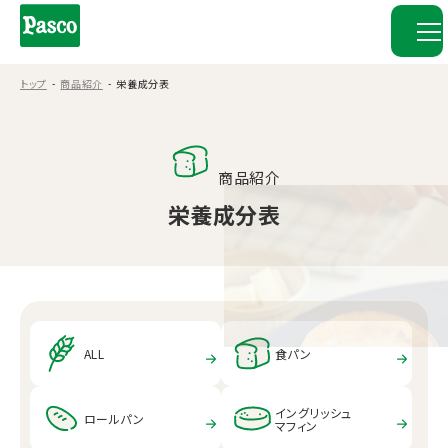
トップ
商品紹介
栄養成分表
商品紹介
栄養成分表
ALL
食パン
イングリッシュ
ロールパン
マフィン