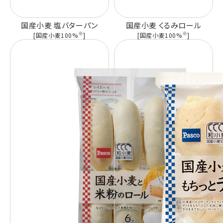
国産小麦 塩バターパン
国産小麦 くるみロール
※
※
[国産小麦100%
]
[国産小麦100%
]