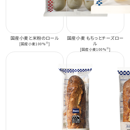
国産小麦と米粉のロール
国産小麦 もちっとチーズロー
※
ル
[国産小麦100%
]
※
[国産小麦100%
]