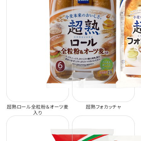
超熟ロール全粒粉＆オーツ麦
超熟フォカッチャ
入り