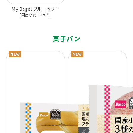
My Bagel ブルーベリー
※
[国産小麦100%
]
菓子パン