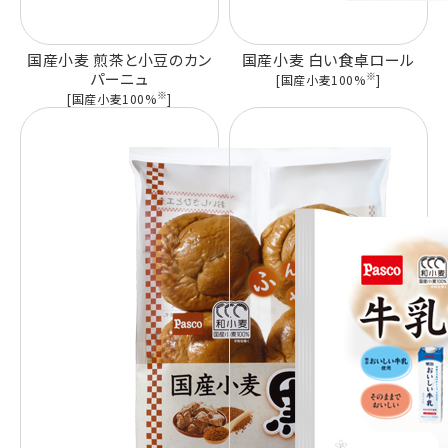
国産小麦 煎茶と小豆のカン
国産小麦 白い食卓ロール
パーニュ
※
[国産小麦100%
]
※
[国産小麦100%
]