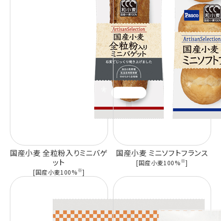
国産小麦 全粒粉入りミニバゲ
国産小麦 ミニソフトフランス
ット
※
[国産小麦100%
]
※
[国産小麦100%
]