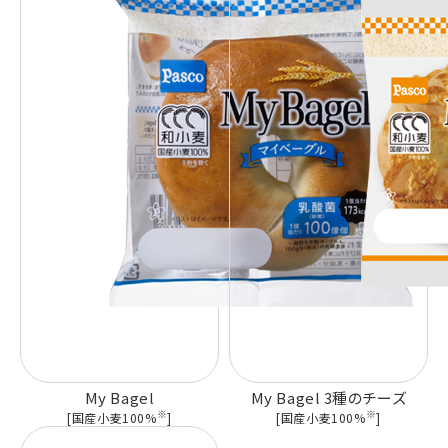
My Bagel
My Bagel 3種のチーズ
※
※
[国産小麦100%
]
[国産小麦100%
]