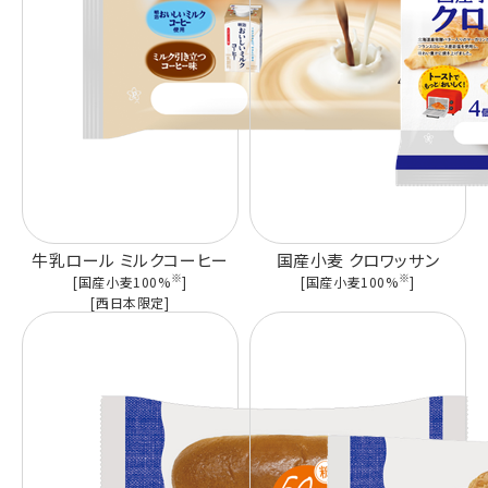
牛乳ロール ミルクコーヒー
国産小麦 クロワッサン
※
※
[国産小麦100%
]
[国産小麦100%
]
[西日本限定]