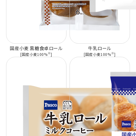
国産小麦 黒糖食卓ロール
牛乳ロール
※
※
[国産小麦100%
]
[国産小麦100%
]