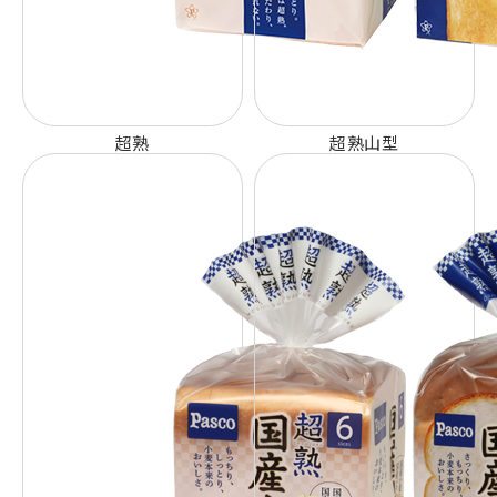
超熟
超熟山型