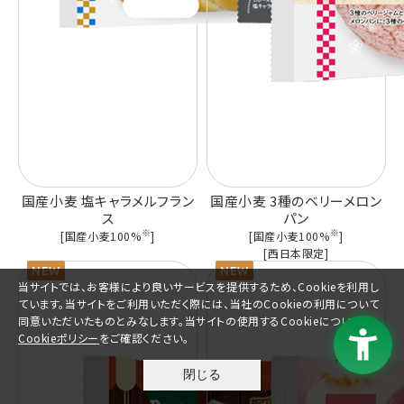
国産小麦 塩キャラメルフラン
国産小麦 3種のベリーメロン
ス
パン
※
※
[国産小麦100%
]
[国産小麦100%
]
[西日本限定]
当サイトでは、お客様により良いサービスを提供するため、Cookieを利用し
ています。当サイトをご利用いただく際には、当社のCookieの利用について
同意いただいたものとみなします。当サイトの使用するCookieについては、
Cookieポリシー
をご確認ください。
閉じる