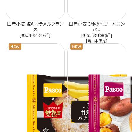
国産小麦 塩キャラメルフラン
国産小麦 3種のベリーメロン
ス
パン
※
※
[国産小麦100%
]
[国産小麦100%
]
[西日本限定]