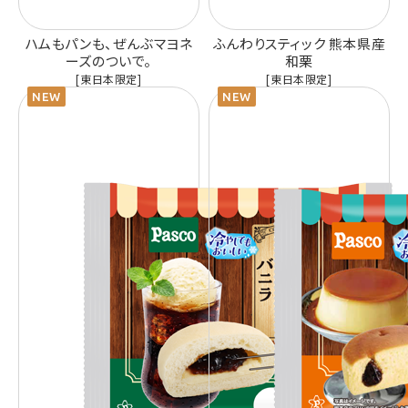
ハムもパンも、ぜんぶマヨネ
ふんわりスティック 熊本県産
ーズのついで。
和栗
[東日本限定]
[東日本限定]