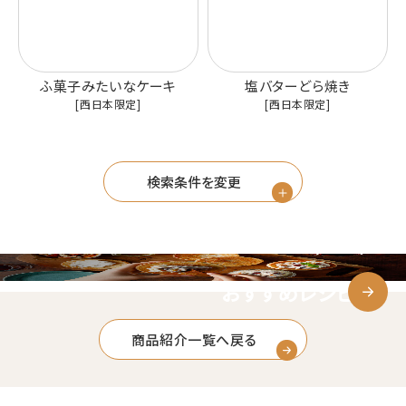
ふ菓子みたいなケーキ
塩バターどら焼き
[西日本限定]
[西日本限定]
検索条件を変更
おすすめレシピ
商品紹介一覧へ戻る