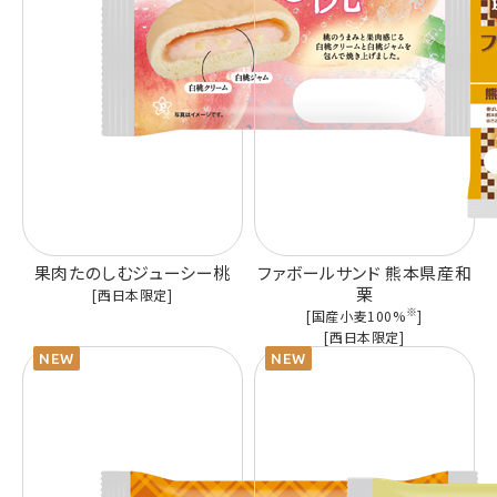
果肉たのしむジューシー桃
ファボールサンド 熊本県産和
栗
[西日本限定]
※
[国産小麦100%
]
[西日本限定]