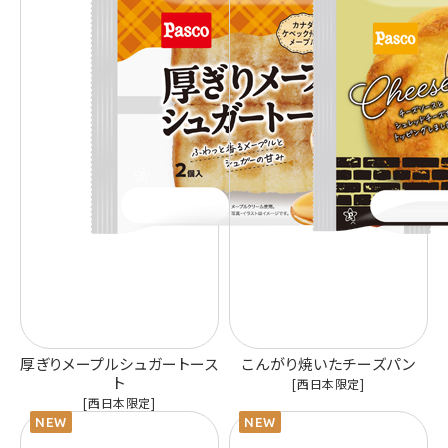
厚ぎりメープルシュガートース
こんがり焼いたチーズパン
ト
[西日本限定]
[西日本限定]