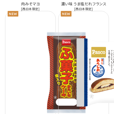
肉みそマヨ
濃い味 うま塩だれフランス
[西日本限定]
[西日本限定]