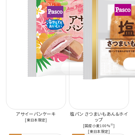
アサイーパンケーキ
塩パン さつまいもあん＆ホイ
ップ
[東日本限定]
※
[国産小麦100%
]
[東日本限定]