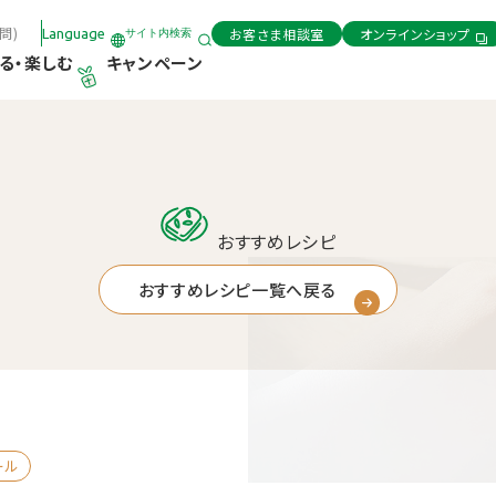
問)
お客さま相談室
オンラインショップ
Language
サイト内検索
る・楽しむ
キャンペーン
おすすめレシピ
おすすめレシピ一覧へ戻る
ール