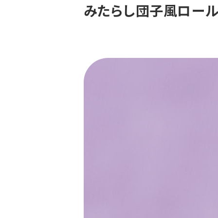
みたらし団子風ロー