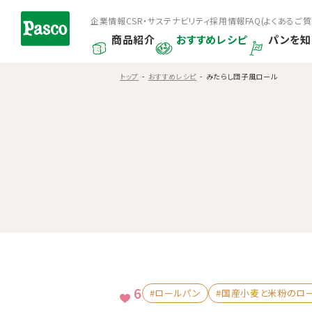
企業情報
CSR・サステナビリティ
採用情報
FAQ(よくあるご質
商品紹介
おすすめレシピ
パンを知
トップ
おすすめレシピ
みたらし団子風ロール
6
#ロールパン
#国産小麦と米粉のロ