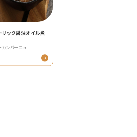
ーリック醤油オイル煮
トカンパーニュ