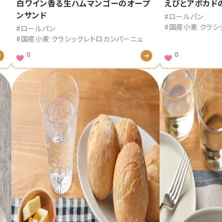
ー
白ワイン香る生ハムマンゴーのオープ
えびとアボカド
ンサンド
#ロールパン
#国産小麦 クラシ
#ロールパン
#国産小麦 クラシックレトロカンパーニュ
0
0