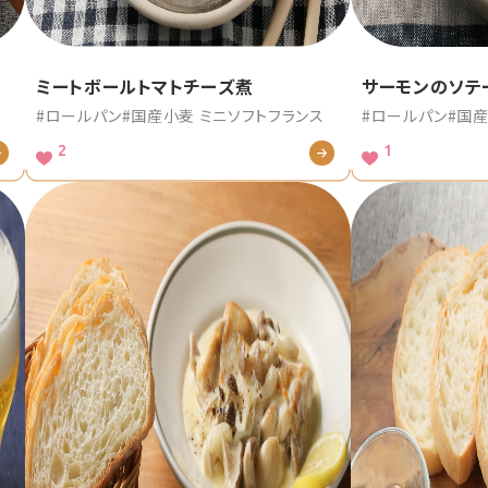
ミートボールトマトチーズ煮
サーモンのソテ
#ロールパン
#国産小麦 ミニソフトフランス
#ロールパン
#国産
2
1