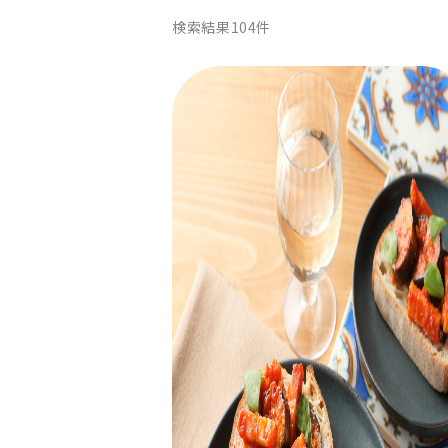
検索結果
104
件