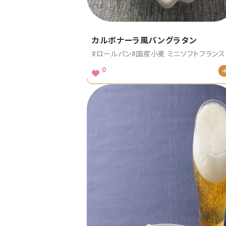
カルボナーラ風パングラタン
#ロールパン
#国産小麦 ミニソフトフランス
0