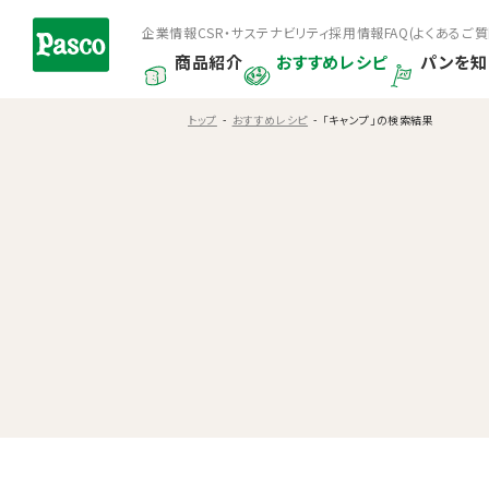
企業情報
CSR・サステナビリティ
採用情報
FAQ(よくあるご質
商品紹介
おすすめレシピ
パンを知
トップ
おすすめレシピ
「キャンプ」の検索結果