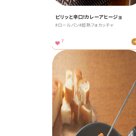
ピリッと辛口!カレーアヒージョ
#ロールパン
#超熟フォカッチャ
7