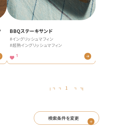
フ
BBQステーキサンド
#イングリッシュマフィン
#超熟イングリッシュマフィン
1
1
検索条件を変更