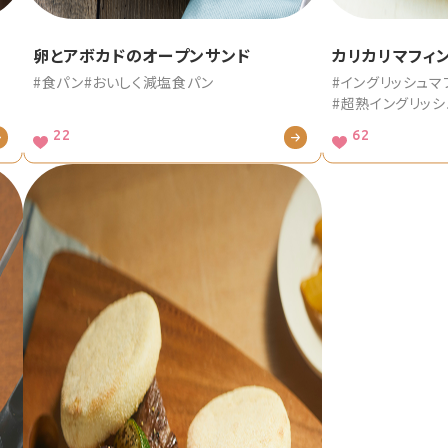
卵とアボカドのオープンサンド
カリカリマフィ
#食パン
#おいしく減塩食パン
#イングリッシュマ
#超熟イングリッシ
22
62