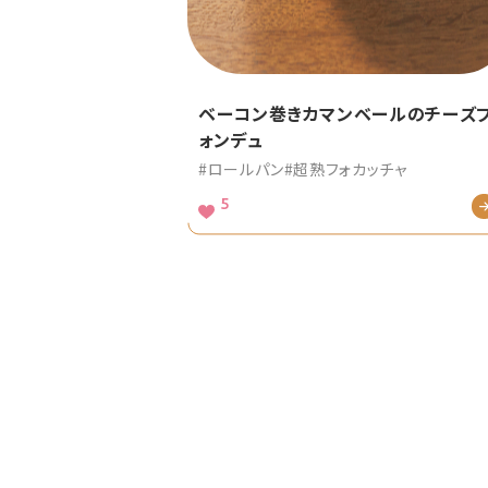
ベーコン巻きカマンベールのチーズ
ォンデュ
#ロールパン
#超熟フォカッチャ
5