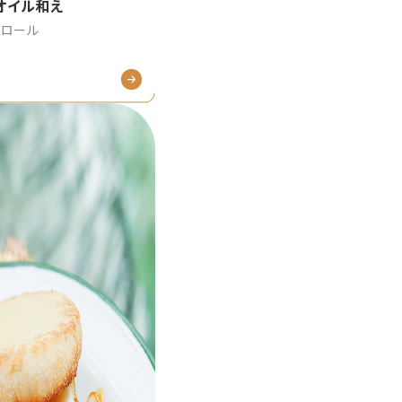
オイル和え
熟ロール