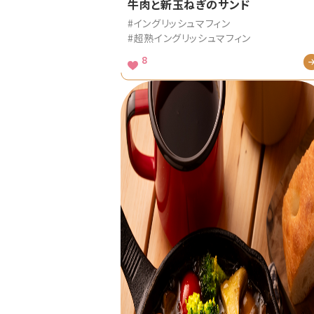
牛肉と新玉ねぎのサンド
#イングリッシュマフィン
#超熟イングリッシュマフィン
8