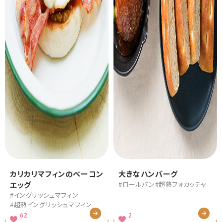
カリカリマフィンのベーコン
大きなハンバーグ
エッグ
#ロールパン
#超熟フォカッチャ
#イングリッシュマフィン
#超熟イングリッシュマフィン
62
2