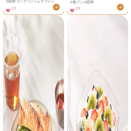
#超熟イングリッシュマフィン
#食パン
#超熟
32
29