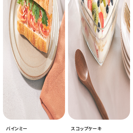
バインミー
スコップケーキ