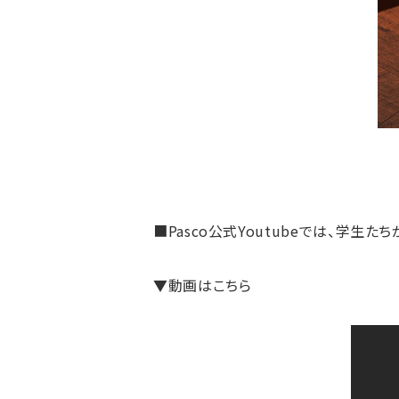
■Pasco公式Youtubeでは、学
▼動画はこちら