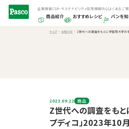
企業情報
CSR・サステナビリティ
採用情報
FAQ(よくあるご質
商品紹介
おすすめレシピ
パンを知
トップ
お知らせ
Z世代への調査をもとに学習院大学の学
商品
2023.09.22
Z世代への調査をもと
プディコ」2023年10