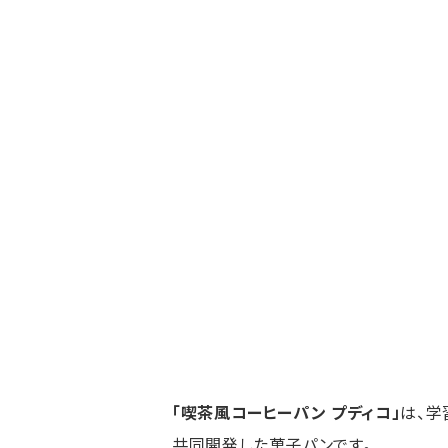
「喫茶風コーヒーパン プディコ」
は、学
共同開発した菓子パンです。