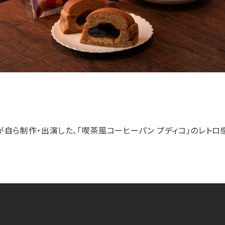
生たちが自ら制作・出演した、「喫茶風コーヒーパン プディコ」のレト