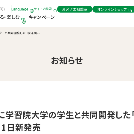
問)
お客さま相談室
オンラインショップ
Language
サイト内検索
る・楽しむ
キャンペーン
生と共同開発した「喫茶風...
お知らせ
に学習院大学の学生と共同開発した
月1日新発売