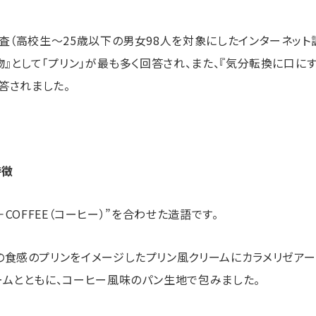
査（高校生～25歳以下の男女98人を対象にしたインターネット調
物』として「プリン」が最も多く回答され、また、『気分転換に口に
答されました。
特徴
）＋COFFEE（コーヒー）”を合わせた造語です。
食感のプリンをイメージしたプリン風クリームにカラメリゼアー
ームとともに、コーヒー風味のパン生地で包みました。