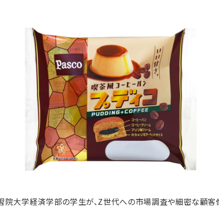
習院大学経済学部の学生が、Z世代への市場調査や細密な顧客像