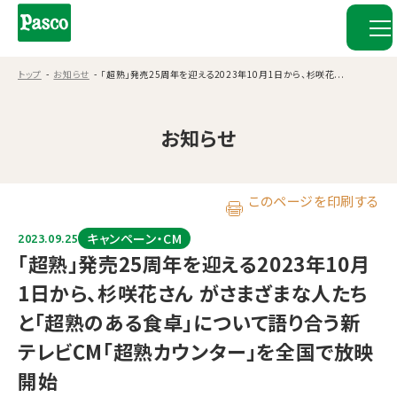
トップ
お知らせ
「超熟」発売25周年を迎える2023年10⽉1⽇から、杉咲花...
お知らせ
このページを印刷する
キャンペーン・CM
2023.09.25
「超熟」発売25周年を迎える2023年10⽉
1⽇から、杉咲花さん がさまざまな⼈たち
と「超熟のある⾷卓」について語り合う新
テレビCM「超熟カウンター」を全国で放映
開始