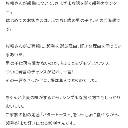
杉咲さんが超熟について、さまざまな話を聞く超熟カウンタ
ー。
はじめてのお客さまは、元気な５歳の男の子と、そのご両親で
す。
杉咲さんがご両親に、超熟を選ぶ理由、好きな理由を伺ってい
るあいだ、
男の子は落ち着かないのか、ちょっとモゾモゾ、ソワソワ。
ついに発言のチャンスが訪れ、一言！
その一言をきっかけに、場は和んでゆくのでした。
ちゃんと小麦の味がするから、シンプルな食べ方でもしっかり
おいしい。
ご家族の朝の定番「バタートースト」をいっしょに食べながら、
超熟がまた好きになる杉咲さんです。