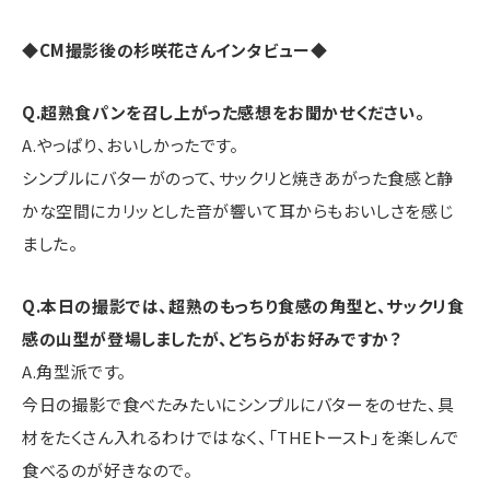
◆CM撮影後の杉咲花さんインタビュー◆
Q.超熟食パンを召し上がった感想をお聞かせください。
A.やっぱり、おいしかったです。
シンプルにバターがのって、サックリと焼きあがった食感と静
かな空間にカリッとした音が響いて耳からもおいしさを感じ
ました。
Q.本日の撮影では、超熟のもっちり食感の角型と、サックリ食
感の山型が登場しましたが、どちらがお好みですか？
A.角型派です。
今日の撮影で食べたみたいにシンプルにバターをのせた、具
材をたくさん入れるわけではなく、「THEトースト」を楽しんで
食べるのが好きなので。