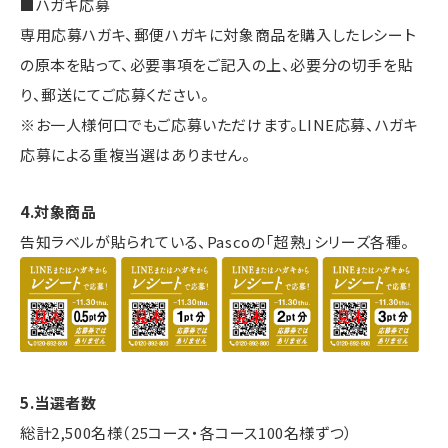
■ハガキ応募
専用応募ハガキ、郵便ハガキに対象商品を購入したレシート
の原本を貼って、必要事項をご記入の上、必要分の切手を貼
り、郵送にてご応募ください。
※お一人様何口でもご応募いただけます。LINE応募、ハガキ
応募による重複当選はありません。
4.対象商品
告知ラベルが貼られている、Pascoの「超熟」シリーズ各種。
5.当選者数
総計2,500名様（25コース・各コース100名様ずつ）