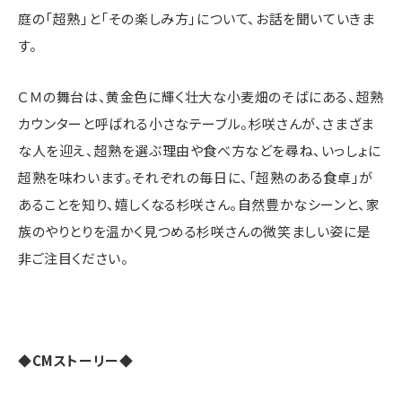
庭の「超熟」と「その楽しみ方」について、お話を聞いていきま
す。
ＣＭの舞台は、黄金色に輝く壮大な小麦畑のそばにある、超熟
カウンターと呼ばれる小さなテーブル。杉咲さんが、さまざま
な人を迎え、超熟を選ぶ理由や食べ方などを尋ね、いっしょに
超熟を味わいます。それぞれの毎日に、「超熟のある食卓」が
あることを知り、嬉しくなる杉咲さん。自然豊かなシーンと、家
族のやりとりを温かく見つめる杉咲さんの微笑ましい姿に是
非ご注目ください。
◆CMストーリー◆