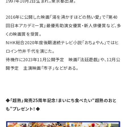
1997年10月2日生まれ。東京都出身。
2016年に公開した映画「湯を沸かすほどの熱い愛」で『第40
回日本アカデミー賞』最優秀助演女優賞・新人俳優賞など、多
くの映画賞を受賞。
NHK総合2020年度後期連続テレビ小説「おちょやん」ではヒ
ロイン竹井千代を演じた。
待機作に2023年11月公開予定 映画『法廷遊戯』や、12月公
開予定 主演映画「市子」などがある。
◆「超熟」発売25周年記念！まいにち食べたい“超熟のおと
も”プレゼント！◆