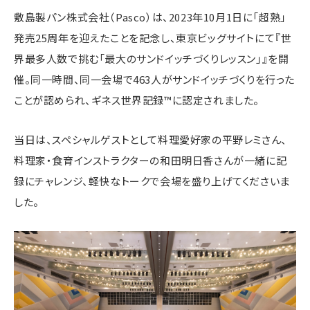
敷島製パン株式会社（Pasco）は、2023年10月1日に「超熟」
発売25周年を迎えたことを記念し、東京ビッグサイトにて『世
界最多人数で挑む「最大のサンドイッチづくりレッスン」』を開
催。同一時間、同一会場で463人がサンドイッチづくりを行った
ことが認められ、ギネス世界記録™に認定されました。
当日は、スペシャルゲストとして料理愛好家の平野レミさん、
料理家・食育インストラクターの和田明日香さんが一緒に記
録にチャレンジ、軽快なトークで会場を盛り上げてくださいま
した。