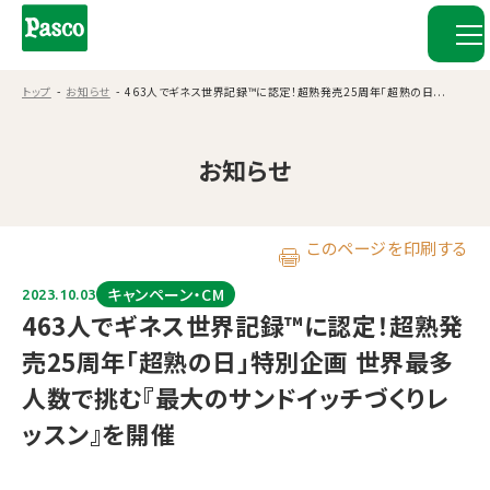
トップ
お知らせ
463人でギネス世界記録™に認定！超熟発売25周年「超熟の日...
お知らせ
このページを印刷する
キャンペーン・CM
2023.10.03
463人でギネス世界記録™に認定！超熟発
売25周年「超熟の日」特別企画 世界最多
人数で挑む『最大のサンドイッチづくりレ
ッスン』を開催