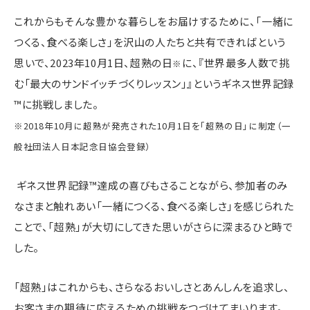
これからもそんな豊かな暮らしをお届けするために、「一緒に
つくる、食べる楽しさ」を沢山の人たちと共有できればという
思いで、2023年10月1日、超熟の日
に、『世界最多人数で挑
※
む「最大のサンドイッチづくりレッスン」』というギネス世界記録
™に挑戦しました。
※2018年10月に超熟が発売された10月1日を「超熟の日」に制定（一
般社団法人日本記念日協会登録）
ギネス世界記録™達成の喜びもさることながら、参加者のみ
なさまと触れあい「一緒につくる、食べる楽しさ」を感じられた
ことで、「超熟」が大切にしてきた思いがさらに深まるひと時で
した。
「超熟」はこれからも、さらなるおいしさとあんしんを追求し、
お客さまの期待に応えるための挑戦をつづけてまいります。