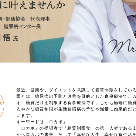
最近、健康や、ダイエットを意識して糖質制限をしてい
限とは、糖尿病の予防と改善を目的とした食事療法で、
ず、糖質だけを制限する食事療法です。しかも極端に糖
るやかな糖質制限が生活習慣病の予防や減量に効果的だ
います。
キーワードは「ロカボ」
「ロカボ」の提唱者で「糖質制限食」の第一人者である
からロカボの未来」そして「幸せな人生、幸せな食生活