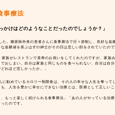
っかけはどのようなことだったのでしょうか？」
ました。糖尿病外来の患者さんに食事療法で日々節制し、良好な血
好な血糖値を喜ぶはずの紳士がその日は悲しい顔をされていたので
た。家族がレストランで喜寿のお祝いをしてくれたのですが、家族
トでおしまい。自分は家族と同じものを食べられない、自分は自分
がどれほど悲しかったか。」
さんに勧めているカロリー制限食は、その人の幸せな人生を奪っ
ても、人生を豊かに幸せにできない治療とは、医療として正しいこ
き、もっと楽しく続けられる食事療法」「あの人がやっている治療
なったのです。