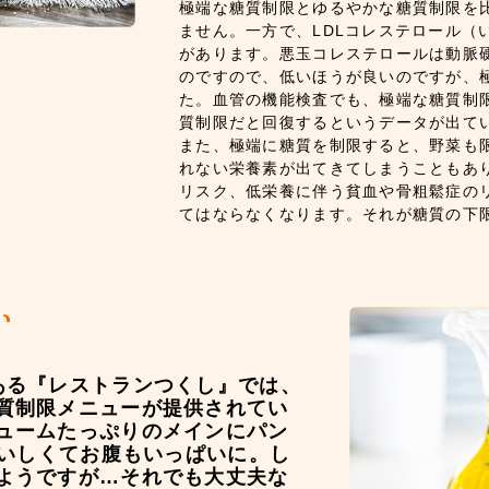
極端な糖質制限とゆるやかな糖質制限を
ません。一方で、LDLコレステロール（
があります。悪玉コレステロールは動脈
のですので、低いほうが良いのですが、
た。血管の機能検査でも、極端な糖質制
質制限だと回復するというデータが出て
また、極端に糖質を制限すると、野菜も
れない栄養素が出てきてしまうこともあ
リスク、低栄養に伴う貧血や骨粗鬆症の
てはならなくなります。それが糖質の下
ある『レストランつくし』では、
質制限メニューが提供されてい
ュームたっぷりのメインにパン
おいしくてお腹もいっぱいに。し
ようですが…それでも大丈夫な