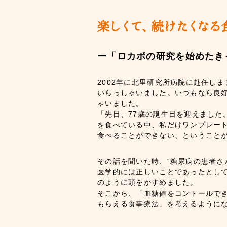
ー「ロカボの研究を始めたき
2002年に北里研究所病院に赴任し
いらっしゃいました。いつもなら良
ゃいました。
「先日、77歳の誕生日を迎えまし
を食べている中、私だけワンプレー
食べることができない、ということ
その話を聞いた時、“糖尿病の患者
医学的には正しいことであったとし
のように頭をかすめました。
そこから、「血糖値をコントールで
もらえる食事療法」を考えるように