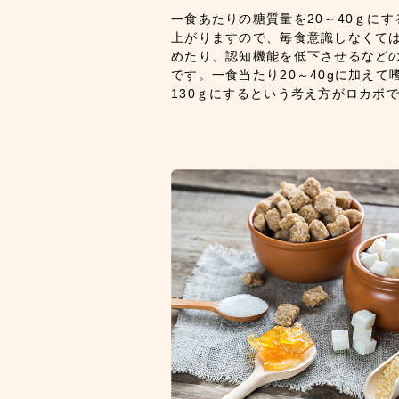
一食あたりの糖質量を20～40ｇに
上がりますので、毎食意識しなくて
めたり、認知機能を低下させるなど
です。一食当たり20～40gに加えて
130ｇにするという考え方がロカボ