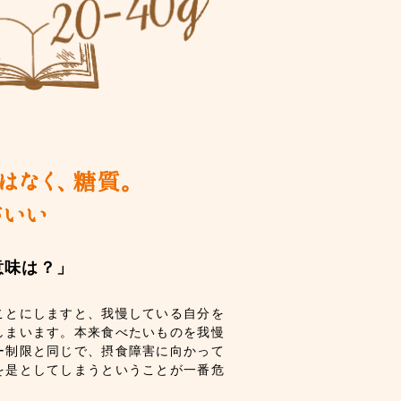
意味は？」
ことにしますと、我慢している自分を
しまいます。本来食べたいものを我慢
ー制限と同じで、摂食障害に向かって
を是としてしまうということが一番危