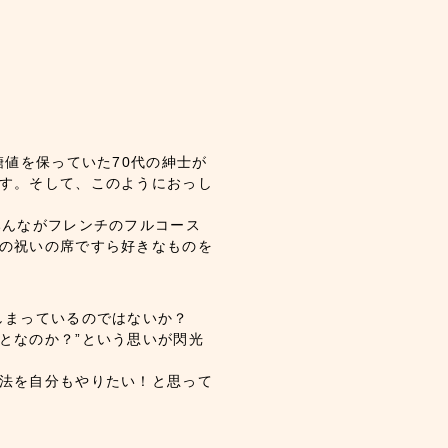
糖値を保っていた70代の紳士が
す。そして、このようにおっし
みんながフレンチのフルコース
の祝いの席ですら好きなものを
てしまっているのではないか？
となのか？”という思いが閃光
法を自分もやりたい！と思って