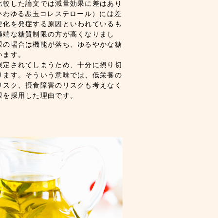
比較した論文では減量効果に差はあり
いわゆる悪玉コレステロール）には差
硬化を発症する原因といわれているも
極端な糖質制限の方が高くなりまし
限の場合は機能が落ち、ゆるやかな糖
います。
限定されてしまうため、十分に摂り切
ります。そういう意味では、低栄養の
リスク、摂食障害のリスクも考えなく
限を採用した理由です。