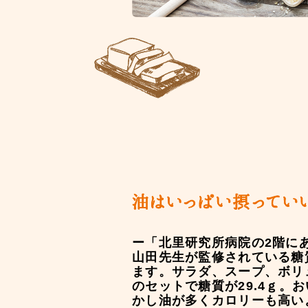
ー「北里研究所病院の2階に
山田先生が監修されている糖
ます。サラダ、スープ、ボリ
のセットで糖質が29.4ｇ。
かし油が多くカロリーも高い