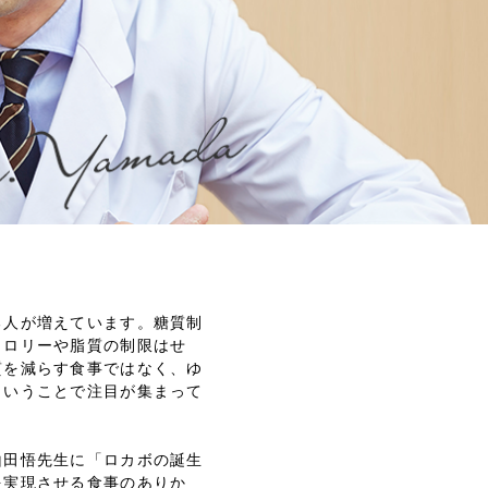
る人が増えています。糖質制
カロリーや脂質の制限はせ
質を減らす食事ではなく、ゆ
ということで注目が集まって
山田悟先生に「ロカボの誕生
を実現させる食事のありか