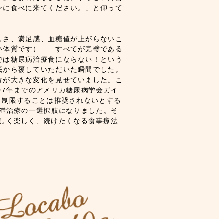
ンに食べに来てください。」と仰って
しさ、満足感、血糖値が上がらないこ
い体質です）… すべてが完璧である
では糖尿病治療食にならない！という
底から覆していただいた瞬間でした。
方が大きな変化を見せていました。こ
07年までのアメリカ糖尿病学会ガイ
に制限することは推奨されないとする
肥満治療の一選択肢になりました。そ
いしく楽しく、続けたくなる食事療法