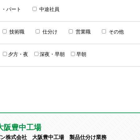
ト・パート
中途社員
技術職
仕分け
営業職
その他
夕方・夜
深夜・早朝
早朝
大阪豊中工場
パン株式会社 大阪豊中工場 製品仕分け業務