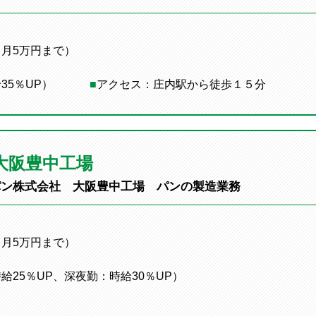
月5万円まで）
35％UP）
■
アクセス：庄内駅から徒歩１５分
大阪豊中工場
パン株式会社 大阪豊中工場 パンの製造業務
月5万円まで）
25％UP、深夜勤：時給30％UP）