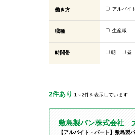
アルバイ
働き方
生産職
職種
朝
昼
時間帯
2件あり
1～2件を表示しています
敷島製パン株式会社 
【アルバイト・パート】敷島製