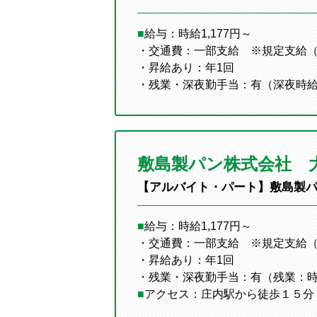
■
給与：時給1,177円～
・交通費：一部支給 ※規定支給（
・昇給あり：年1回
・残業・深夜勤手当：有（深夜時給
敷島製パン株式会社 
【アルバイト・パート】敷島製
■
給与：時給1,177円～
・交通費：一部支給 ※規定支給（
・昇給あり：年1回
・残業・深夜勤手当：有（残業：時給
■
アクセス：庄内駅から徒歩１５分