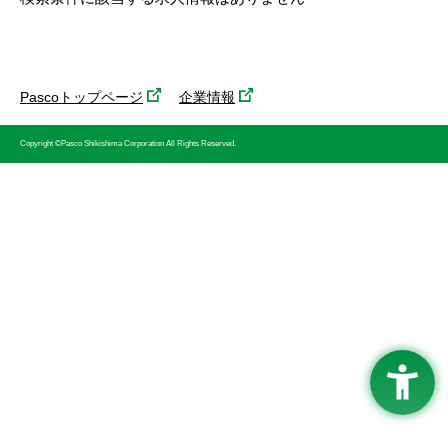
Pascoトップページ
企業情報
Copyright ©Pasco Shikishima Corporation All Rights Reserved.