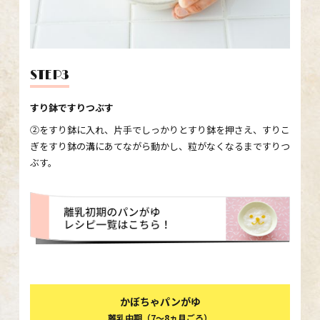
STEP3
すり鉢ですりつぶす
②をすり鉢に入れ、片手でしっかりとすり鉢を押さえ、すりこ
ぎをすり鉢の溝にあてながら動かし、粒がなくなるまですりつ
ぶす。
かぼちゃパンがゆ
離乳中期（7～8ヵ月ごろ）