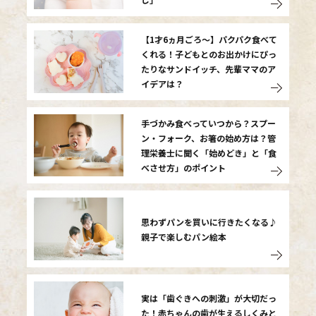
【1才6ヵ月ごろ〜】パクパク食べて
くれる！子どもとのお出かけにぴっ
たりなサンドイッチ、先輩ママのア
イデアは？
手づかみ食べっていつから？スプー
ン・フォーク、お箸の始め方は？管
理栄養士に聞く「始めどき」と「食
べさせ方」のポイント
思わずパンを買いに行きたくなる♪
親子で楽しむパン絵本
実は「歯ぐきへの刺激」が大切だっ
た！赤ちゃんの歯が生えるしくみと