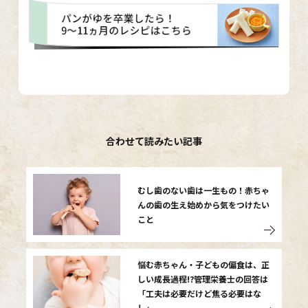
合わせて読みたい記事
むし歯のない歯は一生もの！赤ちゃ
んの歯の生え始めから気をつけたい
こと
悩む赤ちゃん・子どもの偏食は、正
しい成長過程!?管理栄養士の回答は
「工夫は必要だけど焦る必要はな
し」