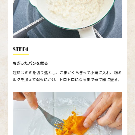
STEP1
ちぎったパンを煮る
超熟はミミを切り落とし、こまかくちぎって小鍋に入れ、粉ミ
ルクを加えて弱火にかけ、トロトロになるまで煮て器に盛る。