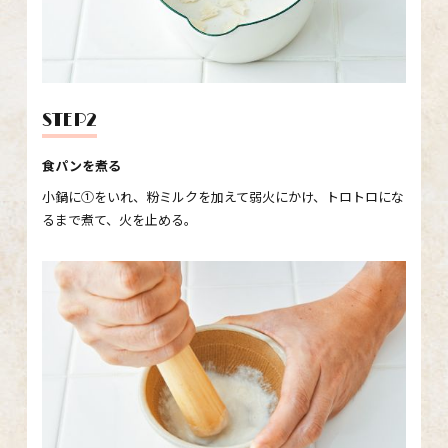
STEP2
食パンを煮る
小鍋に①をいれ、粉ミルクを加えて弱火にかけ、トロトロにな
るまで煮て、火を止める。