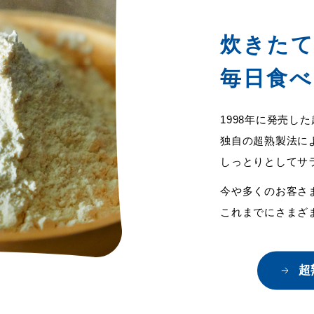
炊きた
毎日食
1998年に発売し
独自の超熟製法に
しっとりとしてサ
今や多くのお客さ
これまでにさまざ
超