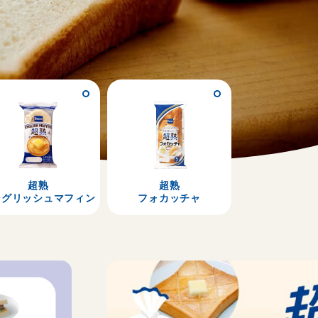
超熟
超熟
ングリッシュマフィン
フォカッチャ