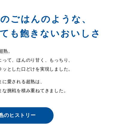
てのごはんのような、
べても飽きないおいしさ
た超熟。
よって、ほんのり甘く、もっちり、
ラッとした口どけを実現しました。
まに愛される超熟は、
まな挑戦を積み重ねてきました。
熟のヒストリー