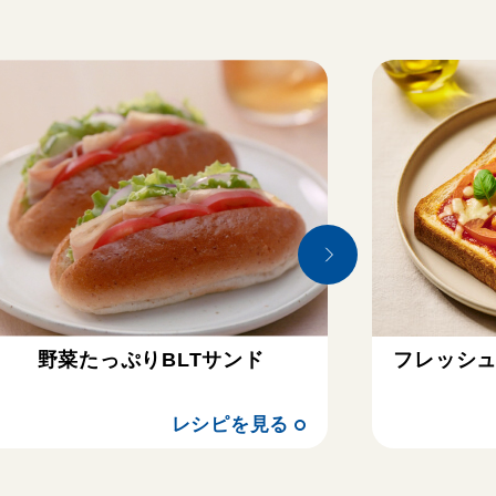
野菜たっぷりBLTサンド
フレッシ
レシピを見る