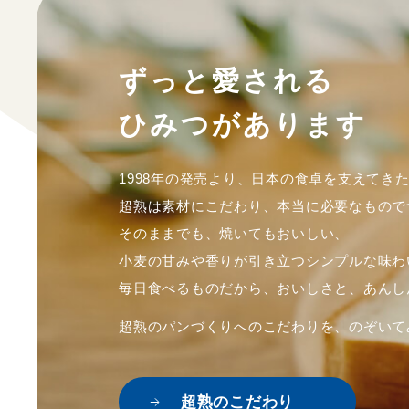
ずっと愛される
ひみつがあります
1998年の発売より、日本の食卓を支えてき
超熟は素材にこだわり、本当に必要なもので
そのままでも、焼いてもおいしい、
小麦の甘みや香りが引き立つシンプルな味わ
毎日食べるものだから、おいしさと、あんし
超熟のパンづくりへのこだわりを、のぞいて
超熟のこだわり