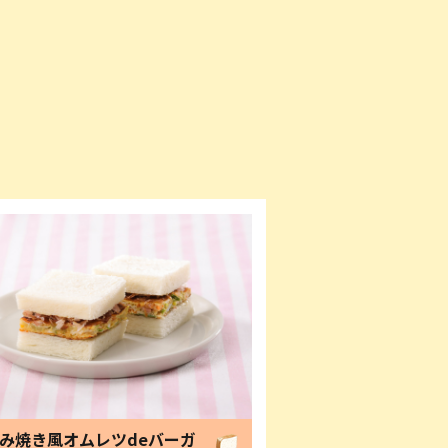
み焼き風オムレツdeバーガ