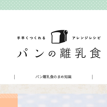
パン離乳食のまめ知識