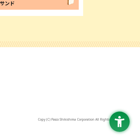
サンド
Copy (C) Pasco Shikishima Corporation All Rights Reserved.