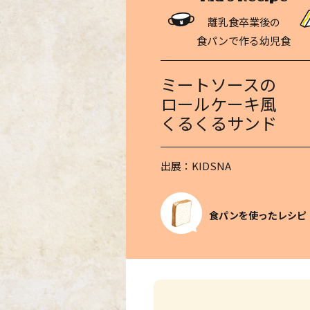
離乳食卒業後の
食パンで作る幼児食
ミートソースの
ロールケーキ風
くるくるサンド
出展：KIDSNA
食パンを使ったレシピ