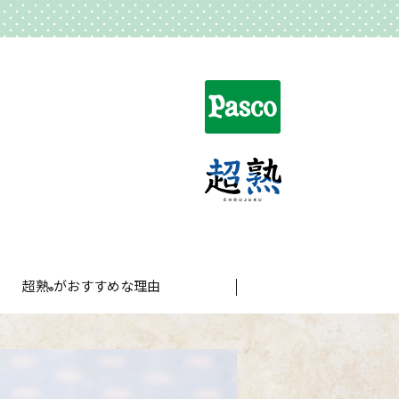
超熟
がおすすめな理由
®