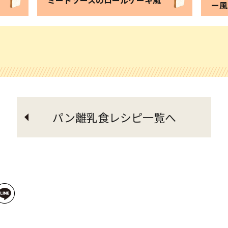
ー風
パン離乳食レシピ一覧へ