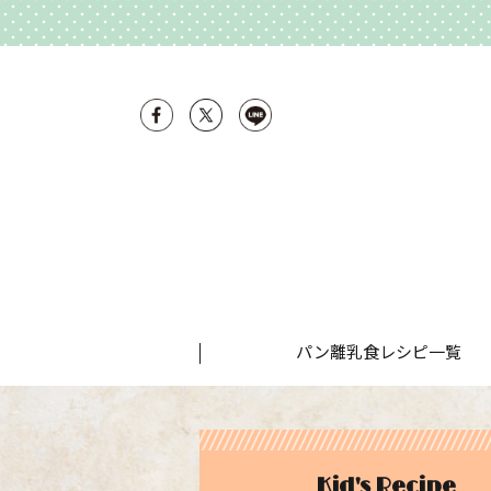
パン離乳食レシピ一覧
Kid's Recipe