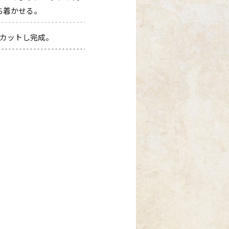
ち着かせる。
にカットし完成。