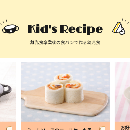
Kid's Recipe
離乳食卒業後の食パンで作る幼児食
お好
ミートソースのロールケーキ風