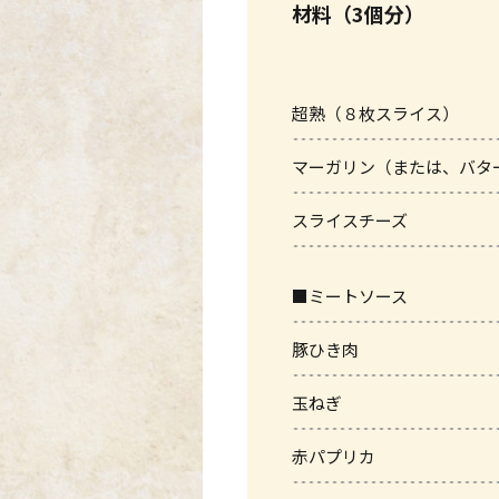
材料（3個分）
超熟（８枚スライス）
マーガリン（または、バタ
スライスチーズ
■ミートソース
豚ひき肉
玉ねぎ
赤パプリカ