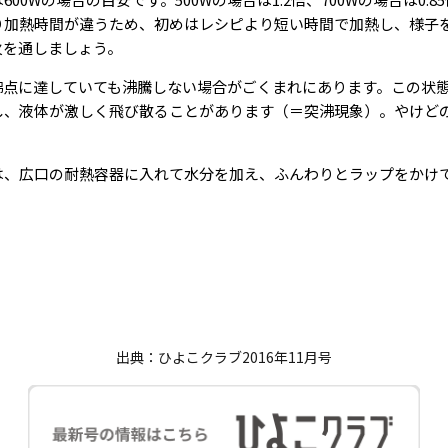
り加熱時間が違うため、初めはレシピより短い時間で加熱し、様子
火を通しましょう。
沸点に達していても沸騰しない場合がごくまれにあります。この状
し、液体が激しく飛び散ることがあります（＝突沸現象）。やけど
は、広口の耐熱容器に入れて水分を加え、ふんわりとラップをかけ
出典：ひよこクラブ2016年11月号