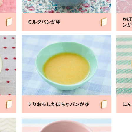
かぼ
ミルクパンがゆ
ンが
すりおろしかぼちゃ
パンがゆ
にん