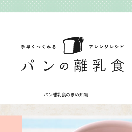
パン離乳食のまめ知識