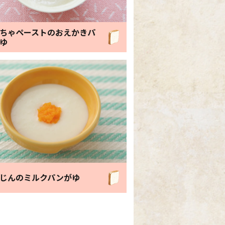
ちゃペーストのおえかきパ
ゆ
じんのミルク
パンがゆ