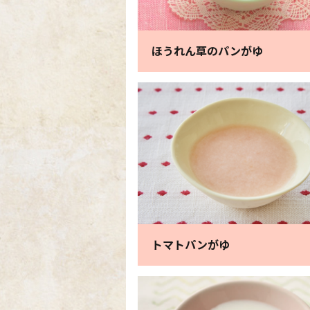
ほうれん草のパンがゆ
トマトパンがゆ