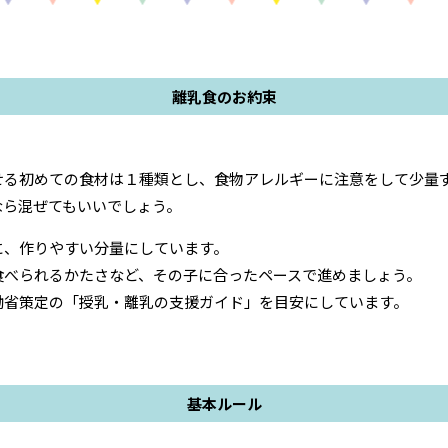
離乳食のお約束
せる初めての食材は１種類とし、食物アレルギーに注意をして少量
なら混ぜてもいいでしょう。
に、作りやすい分量にしています。
食べられるかたさなど、その子に合ったペースで進めましょう。
働省策定の「授乳・離乳の支援ガイド」を目安にしています。
基本ルール