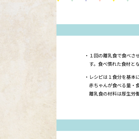
１回の離乳食で食べさ
す。食べ慣れた食材と
レシピは１食分を基本
赤ちゃんが食べる量・
離乳食の材料は厚生労