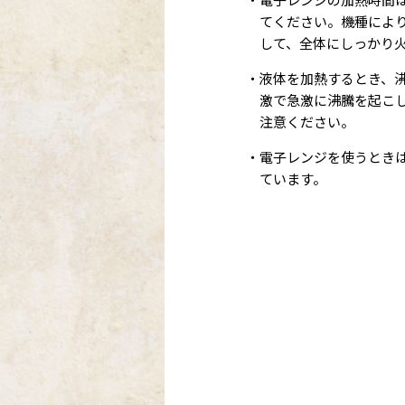
てください。機種によ
して、全体にしっかり
・液体を加熱するとき、
激で急激に沸騰を起こ
注意ください。
・電子レンジを使うとき
ています。