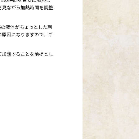
を見ながら加熱時間を調整
態の液体がちょっとした刺
の原因になりますので、ご
て加熱することを前提とし