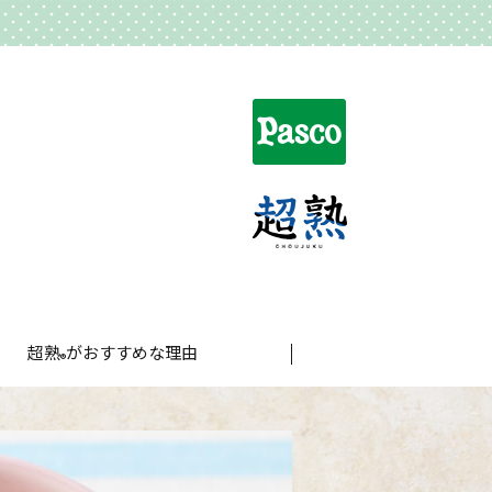
超熟
がおすすめな理由
®