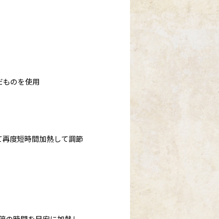
だものを使用
て再度短時間加熱して調節
85倍の時間を目安に加熱し