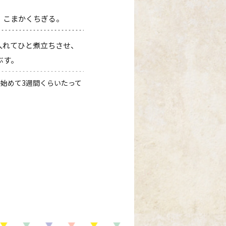
、こまかくちぎる。
入れてひと煮立ちさせ、
ぶす。
始めて3週間くらいたって