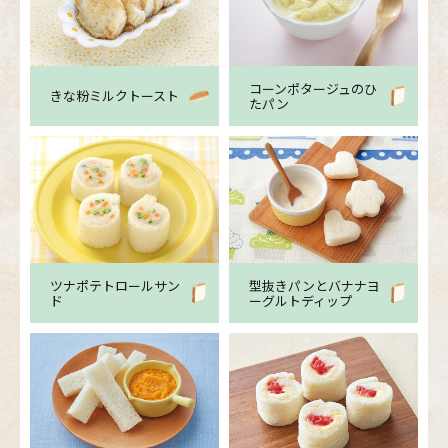
コーンポタージュのひ
きな粉ミルクトースト
たパン
ツナポテトロールサン
型抜きパンとバナナヨ
ド
ーグルトディップ