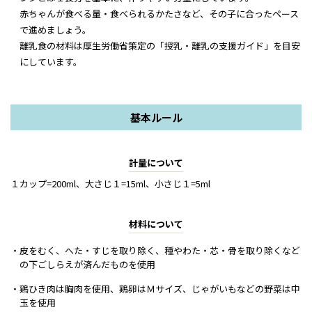
赤ちゃんが食べる量・食べられるかたさなど、その子に合ったペース
で進めましょう。
離乳食の材料は厚生労働省策定の「授乳・離乳の支援ガイド」を目安
にしています。
基本ルール
計量について
１カップ=200ml、大さじ１=15ml、小さじ１=5ml
材料について
・皮をむく、へた・すじを取り除く、種やわた・芯・骨を取り除くなど
の下ごしらえが済んだものを使用
・鶏ひき肉は胸肉を使用、鶏卵はＭサイズ、じゃがいもなどの野菜は中
玉を使用