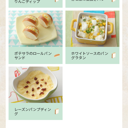
りんごディップ
ポテサラのロールパン
ホワイトソースのパン
サンド
グラタン
レーズンパンプディン
グ