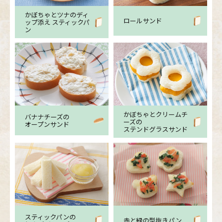
かぼちゃとツナのディ
ロールサンド
ップ添え スティックパ
ン
かぼちゃとクリームチ
バナナチーズの
ーズの
オープンサンド
ステンドグラスサンド
スティックパンの
赤と緑の型抜きパン