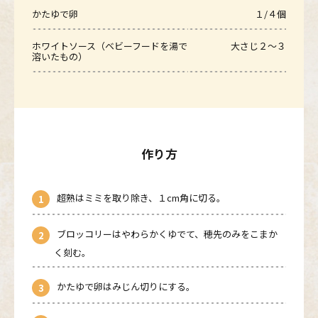
かたゆで卵
１/４個
ホワイトソース（ベビーフードを湯で
大さじ２～３
溶いたもの）
作り方
超熟はミミを取り除き、１cm角に切る。
ブロッコリーはやわらかくゆでて、穂先のみをこまか
く刻む。
かたゆで卵はみじん切りにする。