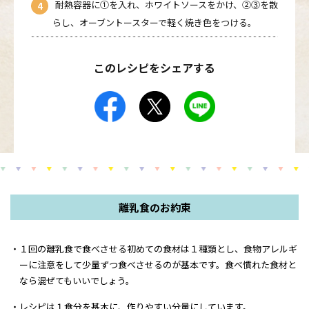
耐熱容器に①を入れ、ホワイトソースをかけ、②③を散
らし、オーブントースターで軽く焼き色をつける。
このレシピをシェアする
離乳食のお約束
１回の離乳食で食べさせる初めての食材は１種類とし、食物アレルギ
ーに注意をして少量ずつ食べさせるのが基本です。食べ慣れた食材と
なら混ぜてもいいでしょう。
レシピは１食分を基本に、作りやすい分量にしています。