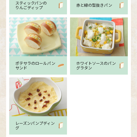
スティックパンの
赤と緑の型抜きパン
りんごディップ
ポテサラのロールパン
ホワイトソースのパン
サンド
グラタン
レーズンパンプディン
グ