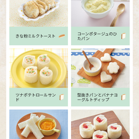
コーンポタージュのひ
きな粉ミルクトースト
たパン
ツナポテトロールサン
型抜きパンとバナナヨ
ド
ーグルトディップ