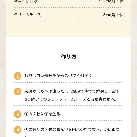
冷凍かぼちゃ
２.５cm角１個
クリームチーズ
２cm角１個
作り方
超熟は白い部分を花形の型で４個抜く。
冷凍かぼちゃは凍ったまま熱湯でゆでて解凍し、皮を
取り除いてつぶし、クリームチーズと混ぜ合わせる。
①の２枚に②を塗る。
①の残りの２枚の真ん中を円形の型で抜き、③に重ね