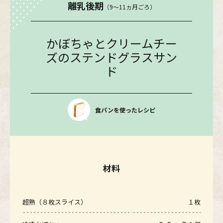
離乳後期
（9〜11ヵ月ごろ）
かぼちゃとクリームチー
ズのステンドグラスサン
ド
食パンを使ったレシピ
材料
超熟（８枚スライス）
１枚