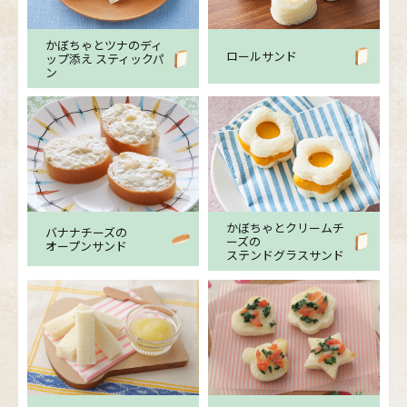
かぼちゃとツナのディ
ロールサンド
ップ添え スティックパ
ン
かぼちゃとクリームチ
バナナチーズの
ーズの
オープンサンド
ステンドグラスサンド