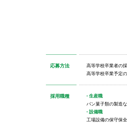
応募方法
高等学校卒業者の
高等学校卒業予定
採用職種
生産職
パン菓子類の製造
設備職
工場設備の保守保