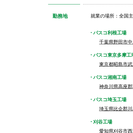
勤務地
就業の場所：全国主
パスコ利根工場
千葉県野田市中里
パスコ東京多摩工
東京都昭島市武
パスコ湘南工場
神奈川県高座郡
パスコ埼玉工場
埼玉県比企郡川
刈谷工場
愛知県刈谷市西