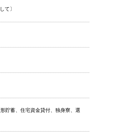
として〕
財形貯蓄、住宅資金貸付、独身寮、選