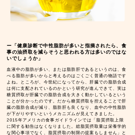
ー「健康診断で中性脂肪が多いと指摘されたら、食
事の油摂取を減らそうと思われる方は多いのではな
いでしょうか」
血液中の脂肪が多い、または脂肪肝であるというのは、食
べる脂肪が多いからと考えるのはごくごく普通の物語です
よね。ところが、今世紀になってから、肝臓での脂肪合成
は何に支配されているのかという研究が進んできて、実は
糖質摂取が肝臓での脂肪合成を大きく動かしているという
ことが分かったのです。だから糖質摂取を控えることで肝
臓の脂肪合成が減り、脂肪肝も良くなり、血中の中性脂肪
が下がりやすいというメカニズムが見えてきました。
2015年アメリカの食事ガイドラインでは「脂質摂取上限
に関する勧告はなくなりました。総脂質摂取量は栄養学的
な関心事項でなく、脂質摂取の制限の提案もしません」と