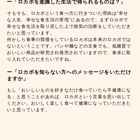
ー「ロカボを意識した生活で得られるものは？」
そもそも、ロカボという食べ方に行きついた理由は“幸せ
な人生、幸せな食生活の実現”にあるので、まずロカボで
幸せな食生活を取り戻した上で病気の治療をしていただき
たいと思っています。
何かしら食事の我慢をしているロカボは本来のロカボでは
ないということです。パンや麺などの主食でも、低糖質で
おいしい商品が研究され発売されていますので、食卓に取
り入れていただきたいですね。
ー「ロカボを知らない方へのメッセージをいただけ
ますか」
もし「おいしいものを好きなだけ食べていたら不健康にな
る」と思うことがあれば、ロカボという言葉を思い出して
ください。おいしく楽しく食べて健康になっていただきた
いと思っています。