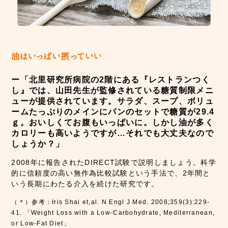
ー「北里研究所病院の2階にある『レストランつく
し』では、山田先生が監修されている糖質制限メニ
ューが提供されています。サラダ、スープ、ボリュ
ームたっぷりのメインにパンのセットで糖質が29.4
ｇ。おいしくてお腹もいっぱいに。しかし油が多く
カロリーも高いようですが…それでも大丈夫なので
しょうか？」
2008年に報告されたDIRECT試験で説明しましょう。科学
的に信頼度の高い無作為比較試験という手法で、2年間と
いう長期にわたる介入を続けた研究です。
（＊）参考：Iris Shai et,al. N Engl J Med. 2008;359(3):229-
41. 「Weight Loss with a Low-Carbohydrate, Mediterranean,
or Low-Fat Diet」