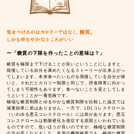
ー「糖質の下限を作ったことの意味は？」
糖質を極限まで下げることが良いということにしますと、
我慢している自分を褒めたくなるストーリーが出来上がっ
てしまいます。本来食べたいものを我慢している自分が偉
いと。それだとカロリー制限と同じで、摂食障害に向かっ
てしまう可能性もあります。食べないことを是としてしま
うということが一番危険です。
極端な糖質制限とゆるやかな糖質制限を比較した論文では
減量効果に差はありません。一方で、LDLコレステロール
（いわゆる悪玉コレステロール）には差があります。悪玉
コレステロールは動脈硬化を発症する原因といわれている
ものですので、低いほうが良いのですが、極端な糖質制限
の方が高くなりました。血管の機能検査でも、極端な糖質