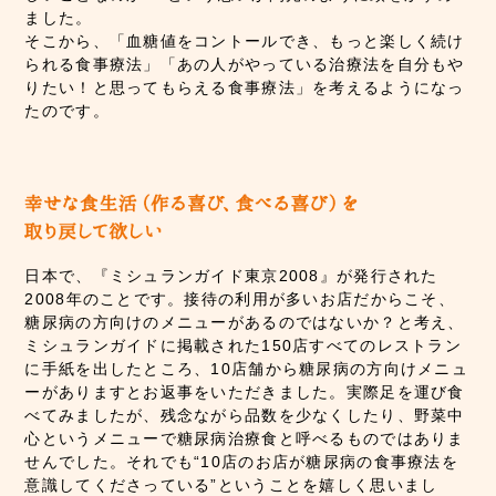
ました。
そこから、「血糖値をコントールでき、もっと楽しく続け
られる食事療法」「あの人がやっている治療法を自分もや
りたい！と思ってもらえる食事療法」を考えるようになっ
たのです。
日本で、『ミシュランガイド東京2008』が発行された
2008年のことです。接待の利用が多いお店だからこそ、
糖尿病の方向けのメニューがあるのではないか？と考え、
ミシュランガイドに掲載された150店すべてのレストラン
に手紙を出したところ、10店舗から糖尿病の方向けメニュ
ーがありますとお返事をいただきました。実際足を運び食
べてみましたが、残念ながら品数を少なくしたり、野菜中
心というメニューで糖尿病治療食と呼べるものではありま
せんでした。それでも“10店のお店が糖尿病の食事療法を
意識してくださっている”ということを嬉しく思いまし