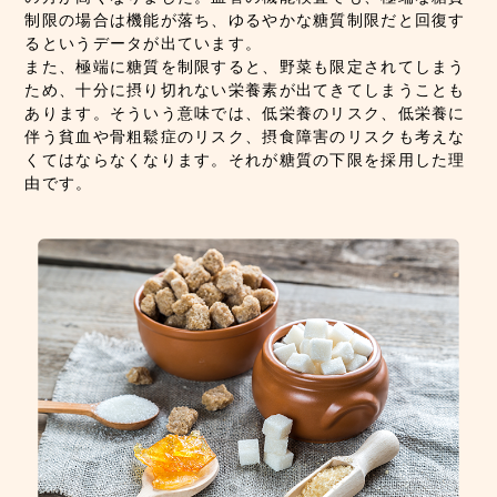
制限の場合は機能が落ち、ゆるやかな糖質制限だと回復す
るというデータが出ています。
また、極端に糖質を制限すると、野菜も限定されてしまう
ため、十分に摂り切れない栄養素が出てきてしまうことも
あります。そういう意味では、低栄養のリスク、低栄養に
伴う貧血や骨粗鬆症のリスク、摂食障害のリスクも考えな
くてはならなくなります。それが糖質の下限を採用した理
由です。