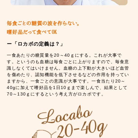
ー「ロカボの定義は？」
一食あたりの糖質量を20～40ｇにする。これが大事で
す。というのも血糖は毎食ごとに上がりますので、毎食意
識しなくてはいけません。血糖の上下動が大きいほど血管
を傷めたり、認知機能を低下させるなどの作用を持ってい
ますから、一食ごとの意識が大事です。一食当たり20～
40gに加えて嗜好品を1日10ｇまで楽しんで、結果として
70～130ｇにするという考え方がロカボです。