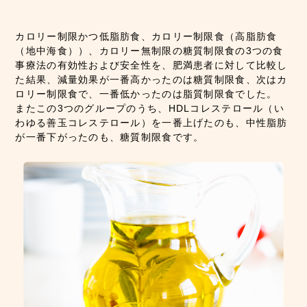
カロリー制限かつ低脂肪食、カロリー制限食（高脂肪食
（地中海食））、カロリー無制限の糖質制限食の3つの食
事療法の有効性および安全性を、肥満患者に対して比較し
た結果、減量効果が一番高かったのは糖質制限食、次はカ
ロリー制限食で、一番低かったのは脂質制限食でした。
またこの3つのグループのうち、HDLコレステロール（い
わゆる善玉コレステロール）を一番上げたのも、中性脂肪
が一番下がったのも、糖質制限食です。