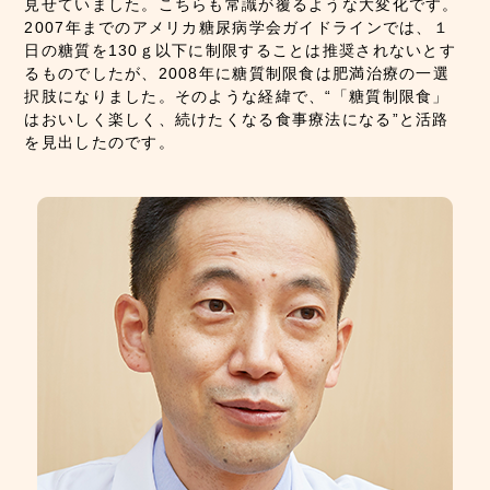
見せていました。こちらも常識が覆るような大変化です。
2007年までのアメリカ糖尿病学会ガイドラインでは、１
日の糖質を130ｇ以下に制限することは推奨されないとす
るものでしたが、2008年に糖質制限食は肥満治療の一選
択肢になりました。そのような経緯で、“「糖質制限食」
はおいしく楽しく、続けたくなる食事療法になる”と活路
を見出したのです。