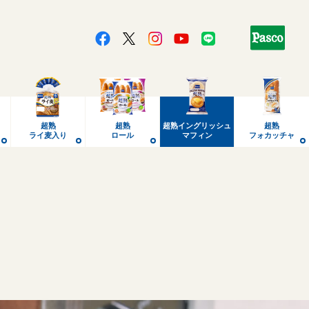
超熟
超熟
超熟
イングリッシュ
超熟
ライ麦入り
ロール
マフィン
フォカッチャ