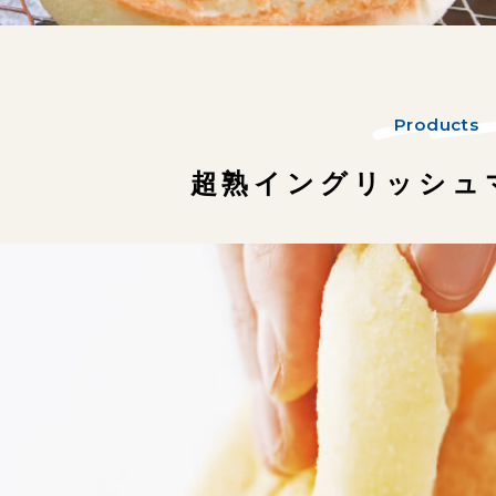
Products
超熟イングリッシュ