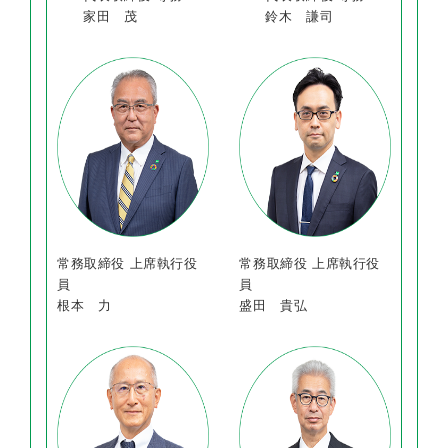
家田 茂
鈴木 謙司
常務取締役 上席執行役
常務取締役 上席執行役
員
員
根本 力
盛田 貴弘