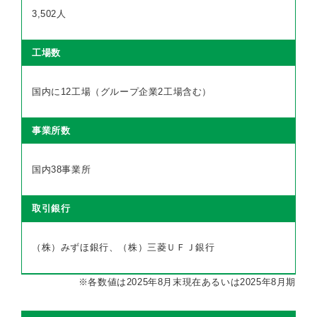
3,502人
工場数
国内に12工場（グループ企業2工場含む）
事業所数
国内38事業所
取引銀行
（株）みずほ銀行、（株）三菱ＵＦＪ銀行
※各数値は2025年8月末現在あるいは2025年8月期