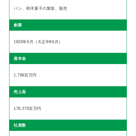
パン、和洋菓子の製造、販売
創業
1920年6月（大正9年6月）
資本金
1,799百万円
売上高
178,370百万円
社員数