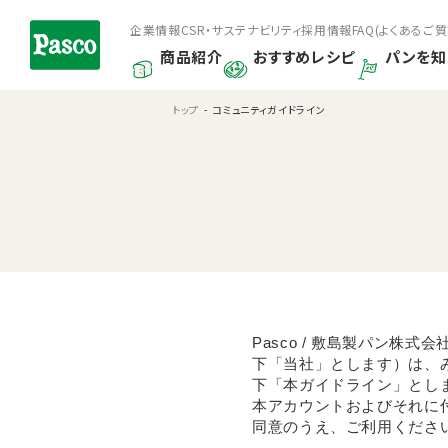
企業情報
CSR・サステナビリティ
採用情報
FAQ(よくあるご質
商品紹介
おすすめレシピ
パンを知
トップ
コミュニティガイドライン
Pasco / 敷島製パン
下「当社」とします）は、
下「本ガイドライン」とし
本アカウントおよびそれに
同意のうえ、ご利用くださ