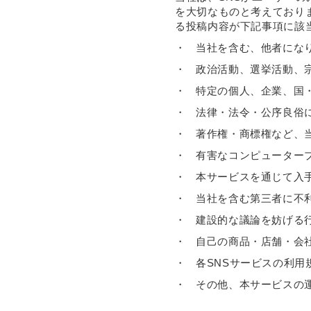
を大切なものと考えており
る投稿内容が下記事項に該
・
当社を含む、他者にな
・
政治活動、選挙活動、
・
特定の個人、企業、国
・
法律・法令・公序良俗
・
著作権・商標権など、
・
有害なコンピューター
・
本サービスを通じて入
・
当社を含む第三者に不
・
建設的な議論を妨げる
・
自己の商品・店舗・会
・
各SNSサービスの利用
・
その他、本サービスの