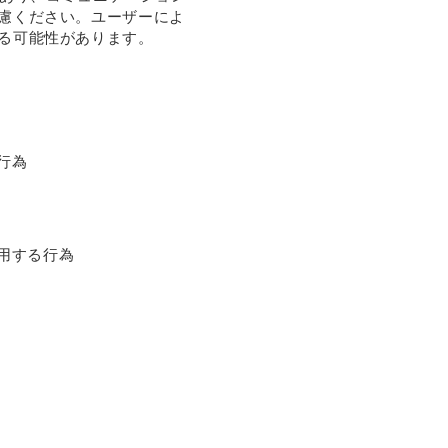
慮ください。ユーザーによ
る可能性があります。
行為
用する行為