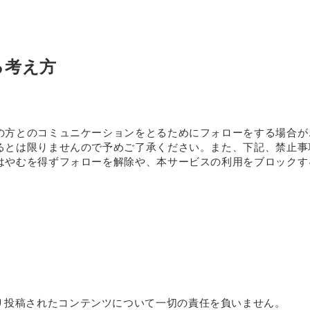
る考え方
の方とのコミュニケーションをとるためにフォローをする場合が
るとは限りませんので予めご了承ください。また、下記、禁止事
はやむを得ずフォローを解除や、本サービスの利用をブロックす
り投稿されたコンテンツについて一切の責任を負いません。