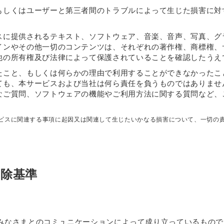
もしくはユーザーと第三者間のトラブルによって生じた損害に対
スに提供されるテキスト、ソフトウェア、音楽、音声、写真、グ
インやその他一切のコンテンツは、それぞれの著作権、商標権、
他の所有権及び法律によって保護されていることを確認したうえ
たこと、もしくは何らかの理由で利用することができなかったこ
ても、本サービスおよび当社は何ら責任を負うものではありませ
なご質問、ソフトウェアの機能やご利用方法に関する質問など、
ービスに関連する事項に起因又は関連して生じたいかなる損害について、一切の
削除基準
のみなさまとのコミュニケーションによって成り立っているもの