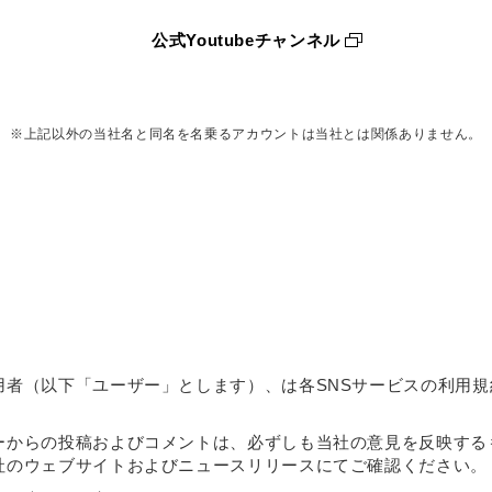
公式Youtubeチャンネル
※上記以外の当社名と同名を名乗るアカウントは当社とは関係ありません。
用者（以下「ユーザー」とします）、は各SNSサービスの利用
ーからの投稿およびコメントは、必ずしも当社の意見を反映する
社のウェブサイトおよびニュースリリースにてご確認ください。