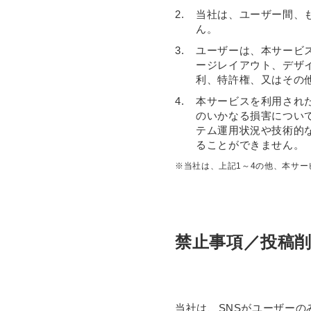
2.
当社は、ユーザー間、
ん。
3.
ユーザーは、本サービ
ージレイアウト、デザ
利、特許権、又はその
4.
本サービスを利用され
のいかなる損害につい
テム運用状況や技術的
ることができません。
※当社は、上記1～4の他、本サ
禁止事項／投稿
当社は、SNSがユーザー