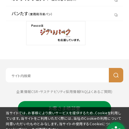
パンたす
（業務用冷凍パン）
企業情報
CSR・サステナビリティ
採用情報
FAQ(よくあるご質問)
お客さま相談室
当サイトでは、お客様により良いサービスを提供するため、Cookieを利用し
ています。当サイトをご利用いただく際には、当社のCookieの利用について
同意いただいたものとみなします。当サイトの使用するCookieについては、
サイトマップ
当サイトのご利用に際して
プライバシーポリシー
Cookieポリシー