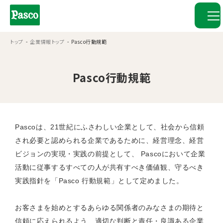
トップ
企業情報トップ
Pasco行動規範
Pasco行動規範
Pascoは、21世紀にふさわしい企業として、社会から信頼
され必要と認められる企業であるために、経営理念、経営
ビジョンの実現・実践の前提として、 Pascoにおいて企業
活動に従事するすべての人が共有すべき価値観、守るべき
実践指針を「Pasco 行動規範」として定めました。
お客さまを始めとするあらゆる関係者のみなさまの期待と
信頼に応えられるよう、適切な判断と責任・良識ある企業