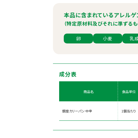
本品に含まれているアレルゲ
（特定原材料及びそれに準ずるも
卵
小麦
乳
成分表
商品名
食品単位
銀座カリーパン 中辛
1個当たり