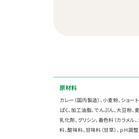
原材料
カレー（国内製造）、小麦粉、ショー
ぱく、加工油脂、でんぷん、大豆粉、
乳化剤、グリシン、着色料（カラメル、
料、酸味料、甘味料（甘草）、ｐＨ調整