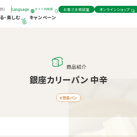
問)
お客さま相談室
オンラインショップ
Language
サイト内検索
る・楽しむ
キャンペーン
商品紹介
銀座カリーパン 中辛
#惣菜パン