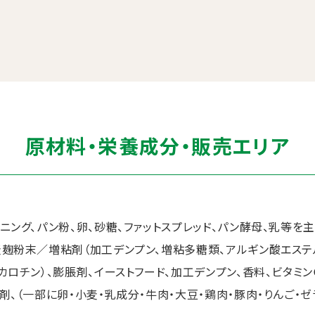
原材料・栄養成分・販売エリア
トニング、パン粉、卵、砂糖、ファットスプレッド、パン酵母、乳等を
麦麹粉末／増粘剤（加工デンプン、増粘多糖類、アルギン酸エステル
カロチン）、膨脹剤、イーストフード、加工デンプン、香料、ビタミン
剤、（一部に卵・小麦・乳成分・牛肉・大豆・鶏肉・豚肉・りんご・ゼ