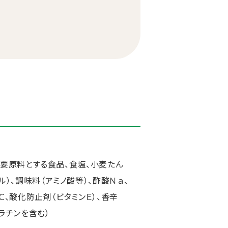
主要原料とする食品、食塩、小麦たん
）、調味料（アミノ酸等）、酢酸Ｎａ、
Ｃ、酸化防止剤（ビタミンＥ）、香辛
ラチンを含む）