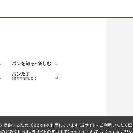
パンを知る・楽しむ
パンたす
（業務用冷凍パン）
提供するため、Cookieを利用しています。当サイトをご利用いただく際
ものとみなします。当サイトの使用するCookieについては、
Cookieポリ