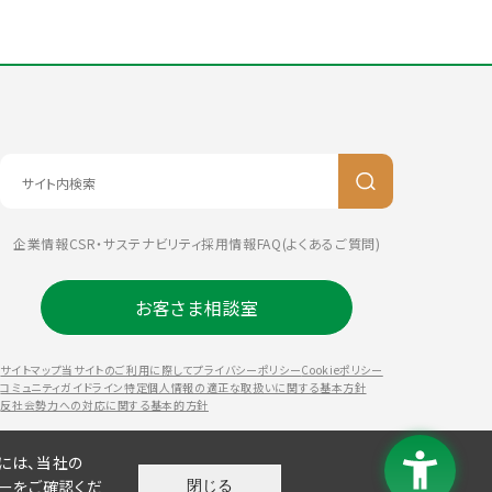
企業情報
CSR・サステナビリティ
採用情報
FAQ(よくあるご質問)
お客さま相談室
サイトマップ
当サイトのご利用に際して
プライバシーポリシー
Cookieポリシー
コミュニティガイドライン
特定個人情報の適正な取扱いに関する基本方針
反社会勢力への対応に関する基本的方針
には、当社の
シー
をご確認くだ
閉じる