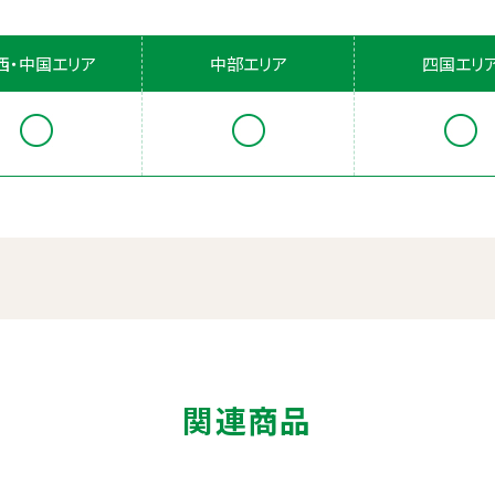
西・中国エリア
中部エリア
四国エリ
関連商品