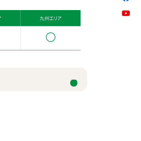
ア
九州エリア