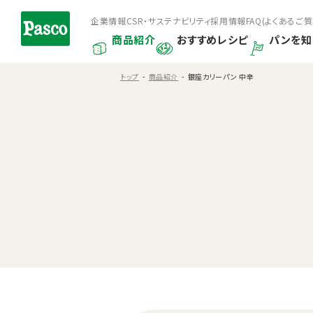
企業情報
CSR・サステナビリティ
採用情報
FAQ(よくあるご質
商品紹介
おすすめレシピ
パンを知
トップ
商品紹介
銀座カリーパン 中辛