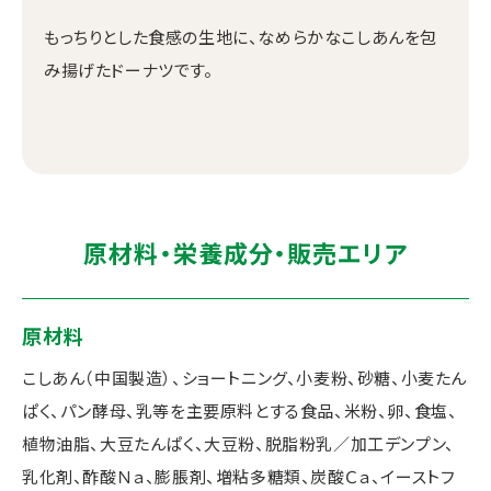
もっちりとした食感の生地に、なめらかなこしあんを包
み揚げたドーナツです。
原材料・栄養成分・販売エリア
原材料
こしあん（中国製造）、ショートニング、小麦粉、砂糖、小麦たん
ぱく、パン酵母、乳等を主要原料とする食品、米粉、卵、食塩、
植物油脂、大豆たんぱく、大豆粉、脱脂粉乳／加工デンプン、
乳化剤、酢酸Ｎａ、膨脹剤、増粘多糖類、炭酸Ｃａ、イーストフ