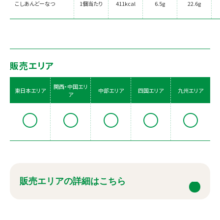
こしあんどーなつ
1個当たり
411kcal
6.5g
22.6g
販売エリア
関西・中国エリ
東日本エリア
中部エリア
四国エリア
九州エリア
ア
販売エリアの詳細はこちら