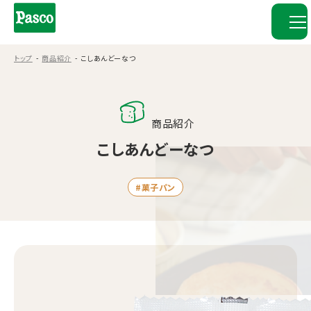
トップ
商品紹介
こしあんどーなつ
商品紹介
こしあんどーなつ
#菓子パン