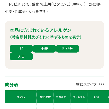
ード、ビタミンＣ、酸化防止剤（ビタミンＥ）、香料、（一部に卵・
小麦・乳成分・大豆を含む）
本品に含まれているアレルゲン
（特定原材料及びそれに準ずるものを表示）
卵
小麦
乳成分
大豆
成分表
商品名
食品単位
エネルギー
たんぱく質
脂質