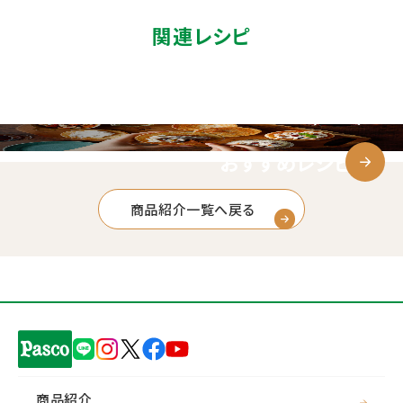
関連レシピ
おすすめレシピ
商品紹介一覧へ戻る
商品紹介