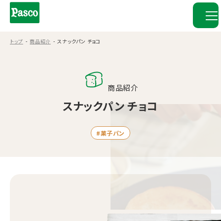
トップ
商品紹介
スナックパン チョコ
商品紹介
スナックパン チョコ
#菓子パン