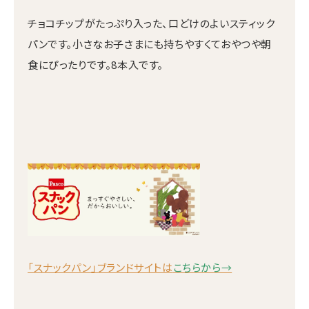
チョコチップがたっぷり入った、口どけのよいスティック
パンです。小さなお子さまにも持ちやすくておやつや朝
食にぴったりです。8本入です。
「スナックパン」ブランドサイトは
こちらから→