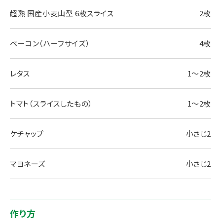
超熟 国産小麦山型 6枚スライス
2枚
ベーコン（ハーフサイズ）
4枚
レタス
1～2枚
トマト（スライスしたもの）
1～2枚
ケチャップ
小さじ2
マヨネーズ
小さじ2
作り方