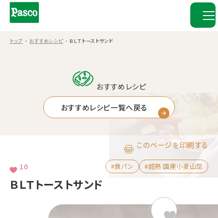
トップ
おすすめレシピ
ＢＬＴトーストサンド
おすすめレシピ
おすすめレシピ一覧へ戻る
このページを印刷する
10
#食パン
#超熟 国産小麦山型
ＢＬＴトーストサンド