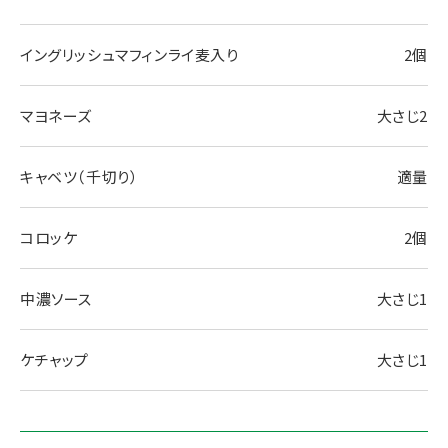
イングリッシュマフィンライ麦入り
2個
マヨネーズ
大さじ2
キャベツ（千切り）
適量
コロッケ
2個
中濃ソース
大さじ1
ケチャップ
大さじ1