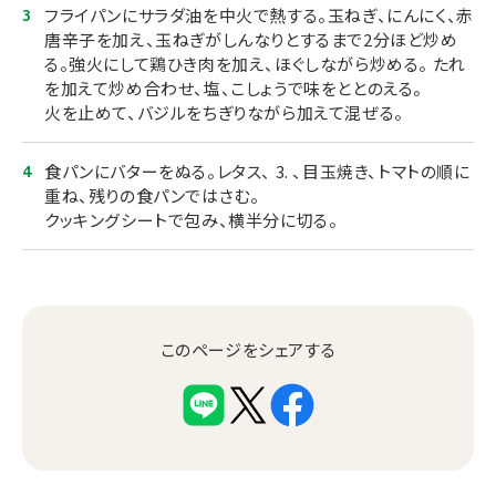
フライパンにサラダ油を中火で熱する。玉ねぎ、にんにく、赤
唐辛子を加え、玉ねぎがしんなりとするまで2分ほど炒め
る。強火にして鶏ひき肉を加え、ほぐしながら炒める。 たれ
を加えて炒め合わせ、塩、こしょうで味をととのえる。
火を止めて、バジルをちぎりながら加えて混ぜる。
食パンにバターをぬる。レタス、 3. 、目玉焼き、トマトの順に
重ね、残りの食パンではさむ。
クッキングシートで包み、横半分に切る。
このページをシェアする