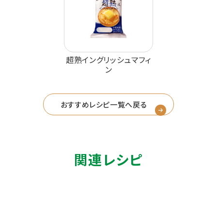
超熟イングリッシュマフィ
ン
おすすめレシピ一覧へ戻る
関連レシピ