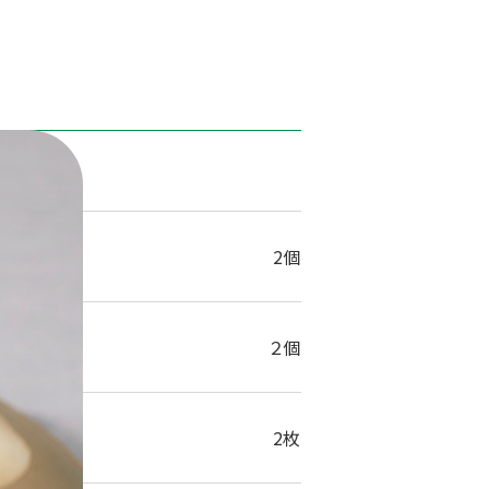
1人分
2個
２個
2枚