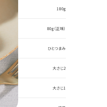
180g
80g（正味）
ひとつまみ
大さじ2
大さじ1