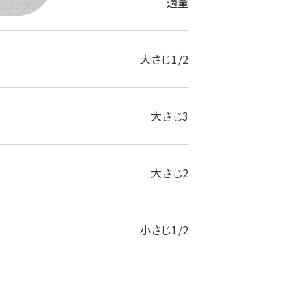
適量
大さじ1/2
大さじ3
大さじ2
小さじ1/2