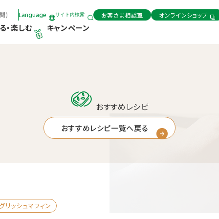
問)
お客さま相談室
オンラインショップ
Language
サイト内検索
る・楽しむ
キャンペーン
おすすめレシピ
おすすめレシピ一覧へ戻る
グリッシュマフィン