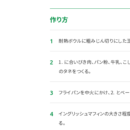
作り方
耐熱ボウルに粗みじん切りにした玉
1. に合いびき肉、パン粉、牛乳、
のタネをつくる。
フライパンを中火にかけ、2. とベ
イングリッシュマフィンの大きさ程
る。