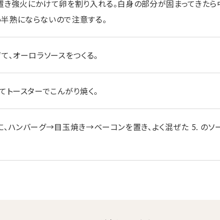
を置き強火にかけて卵を割り入れる。白身の部分が固まってきたら
い半熟にならないので注意する。
て、オーロラソースをつくる。
てトースターでこんがり焼く。
、ハンバーグ→目玉焼き→ベーコンを置き、よく混ぜた 5. のソ