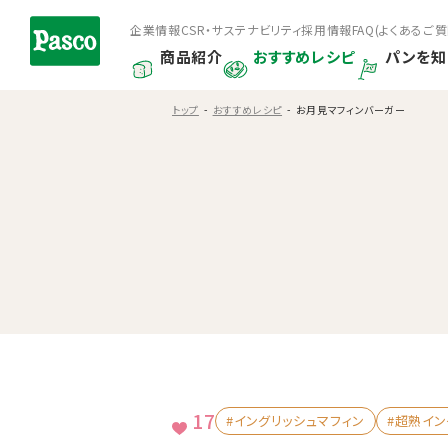
企業情報
CSR・サステナビリティ
採用情報
FAQ(よくあるご質
商品紹介
おすすめレシピ
パンを知
トップ
おすすめレシピ
お月見マフィンバーガー
17
#イングリッシュマフィン
#超熟イン