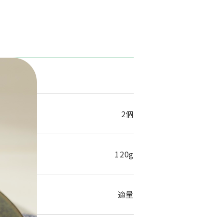
1人分
2個
120g
適量