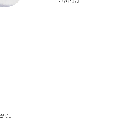
小さじ1/2
がり。