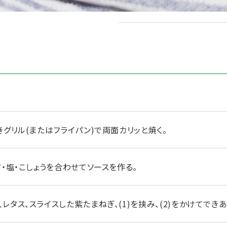
粒マスタード
グリル(またはフライパン)で両面カリッと焼く。
・塩・こしょうを合わせてソースを作る。
タス、スライスした紫たまねぎ、(1)を挟み、(2)をかけてできあ