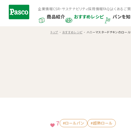
企業情報
CSR・サステナビリティ
採用情報
FAQ(よくあるご質
商品紹介
おすすめレシピ
パンを知
トップ
おすすめレシピ
ハニーマスタードチキンのロール
7
#ロールパン
#超熟ロール