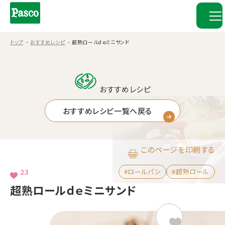
トップ
おすすめレシピ
超熟ロールｄｅミニサンド
おすすめレシピ
おすすめレシピ一覧へ戻る
このページを印刷する
23
#ロールパン
#超熟ロール
超熟ロールｄｅミニサンド