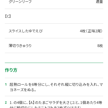
グリーンリーフ
適量
【C】
スライスしたゆでえび
4枚（正味2尾）
薄切りきゅうり
8枚
作り方
超熟ロールを6等分にし、それぞれ縦に切り込みを入れ、マ
ヨネーズをぬる。
1. の4個に、【A】のたまごサラダを大さじ1と、1個あたり4等
分に輪切りにしたミニトマトを2枚ずつはさむ。