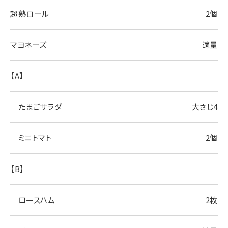
超熟ロール
2個
マヨネーズ
適量
【A】
たまごサラダ
大さじ4
ミニトマト
2個
【B】
ロースハム
2枚