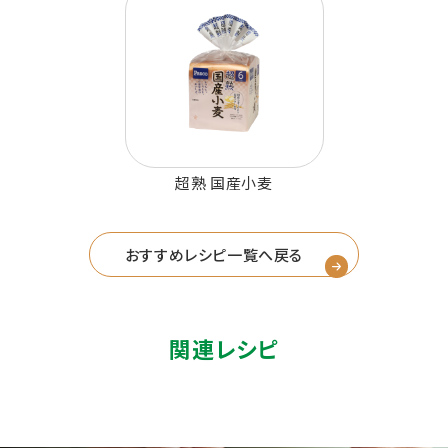
超熟 国産小麦
おすすめレシピ一覧へ戻る
関連レシピ