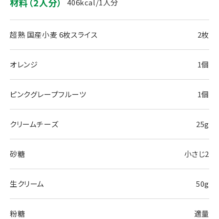
材料（2人分）
406kcal/1人分
超熟 国産小麦 6枚スライス
2枚
オレンジ
1個
ピンクグレープフルーツ
1個
クリームチーズ
25g
砂糖
小さじ2
生クリーム
50g
粉糖
適量