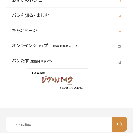
パンを知る・楽しむ
キャンペーン
オンラインショップ
（一般のお客さま向け）
パンたす
（業務用冷凍パン）