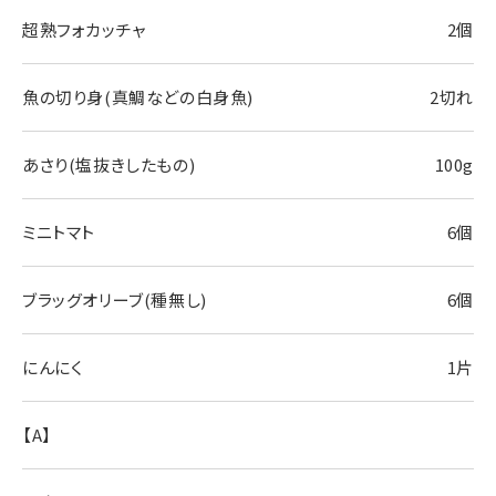
超熟フォカッチャ
2個
魚の切り身(真鯛などの白身魚)
2切れ
あさり(塩抜きしたもの)
100g
ミニトマト
6個
ブラッグオリーブ(種無し)
6個
にんにく
1片
【A】