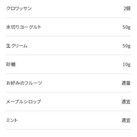
クロワッサン
2個
水切りヨーグルト
50g
生クリーム
50g
砂糖
10g
お好みのフルーツ
適量
メープルシロップ
適宜
ミント
適宜