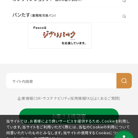
パンたす
（業務用冷凍パン）
企業情報
CSR・サステナビリティ
採用情報
FAQ(よくあるご質問)
お客さま相談室
当サイトでは、お客様により良いサービスを提供するため、Cookieを利用し
ています。当サイトをご利用いただく際には、当社のCookieの利用について
同意いただいたものとみなします。当サイトの使用するCookieについては、
サイトマップ
当サイトのご利用に際して
プライバシーポリシー
Cookieポリシー