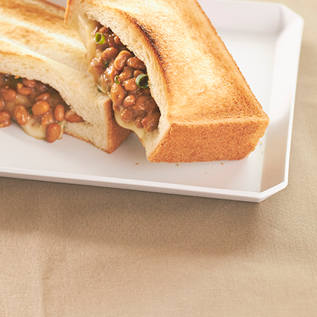
スライスチーズ（溶けるタイプ
【A】
麹味噌（合わせ味噌でも可）
砂糖
みりん