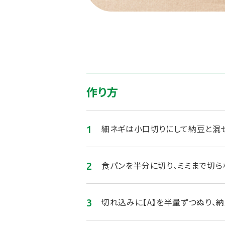
作り方
細ネギは小口切りにして納豆と混ぜ
食パンを半分に切り、ミミまで切ら
切れ込みに【A】を半量ずつぬり、