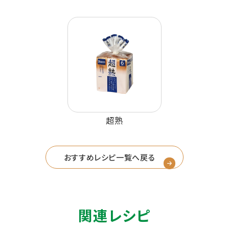
超熟
おすすめレシピ一覧へ戻る
関連レシピ