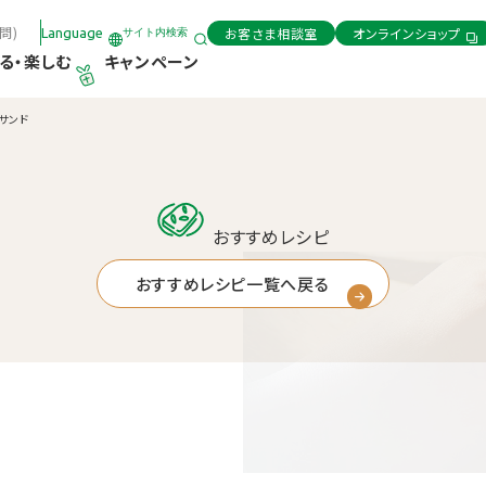
問)
お客さま相談室
オンラインショップ
Language
サイト内検索
る・楽しむ
キャンペーン
サンド
おすすめレシピ
おすすめレシピ一覧へ戻る