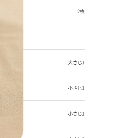
）
2枚
大さじ1
小さじ1
小さじ1